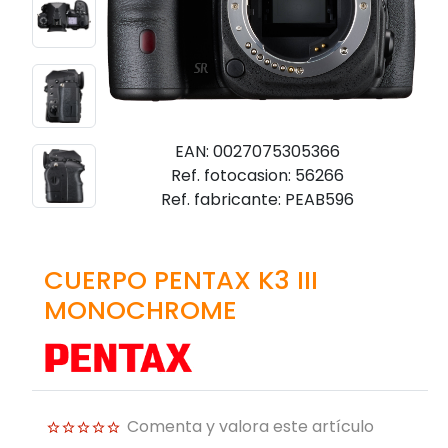
EAN: 0027075305366
Ref. fotocasion: 56266
Ref. fabricante: PEAB596
CUERPO PENTAX K3 III
MONOCHROME
Comenta y valora este artículo