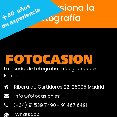
Nos apasiona la
fotografía
La tienda de fotografía más grande de
Europa
Ribera de Curtidores 22, 28005 Madrid
info@fotocasion.es
(+34) 91 539 7490
-
91 467 6491
Whatsapp