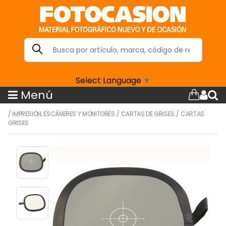
Select Language
▼
Menú
/
IMPRESIÓN, ESCÁNERES Y MONITORES
/
CARTAS DE GRISES
/
CARTAS
GRISES