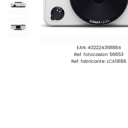
EAN: 4022243191884
Ref. fotocasion: 56653
Ref. fabricante: LCA19188