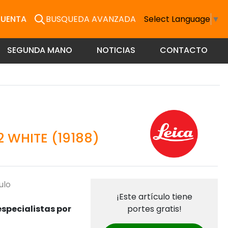
CUENTA
BUSQUEDA AVANZADA
Select Language
▼
SEGUNDA MANO
NOTICIAS
CONTACTO
 WHITE (19188)
ulo
¡Este artículo tiene
specialistas por
portes gratis!