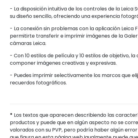
- La disposición intuitiva de los controles de la L
su diseño sencillo, ofreciendo una experiencia fotográ
- La conexión sin problemas con la aplicación Leica 
permitirte transferir e imprimir imágenes de la Galerí
cámaras Leica.
- Con 10 estilos de película y 10 estilos de objetivo,
componer imágenes creativas y expresivas.
- Puedes imprimir selectivamente los marcos que eli
recuerdos fotográficos.
*
Los textos que aparecen describiendo las caracterí
productos y puede que en algún aspecto no se corres
valorados con su PVP, pero podría haber algún error 
que figura en esta página web.Igualmente puede que