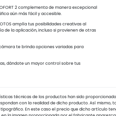
eica SOFORT 2 complementa de manera excepcional
fica aún más fácil y accesible.
FOTOS amplía tus posibilidades creativas al
a de la aplicación, incluso si provienen de otras
 la cámara te brinda opciones variadas para
jas, dándote un mayor control sobre tus
sticas técnicas de los productos han sido proporcionado
pondan con la realidad de dicho producto. Así mismo, to
tipográfico. En este caso el precio que dicho artículo t
 en la imagen proporcionada por el fabricante aparezca