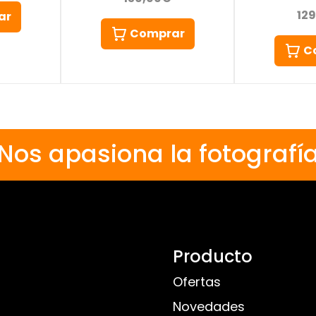
12
ar
Comprar
C
Nos apasiona la fotografí
Producto
Ofertas
Novedades