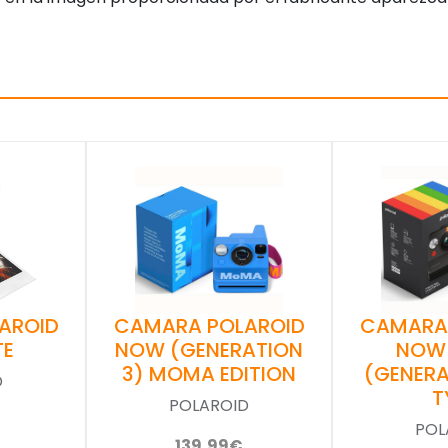
AROID
CAMARA POLAROID
CAMARA
TE
NOW (GENERATION
NOW
3) MOMA EDITION
(GENERA
D
T
POLAROID
POL
139,99€