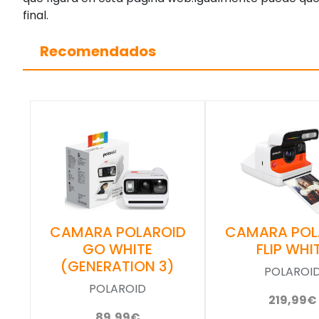
final.
Recomendados
CAMARA POLAROID
CAMARA POL
GO WHITE
FLIP WHI
(GENERATION 3)
POLAROI
POLAROID
219,99€
89,99€