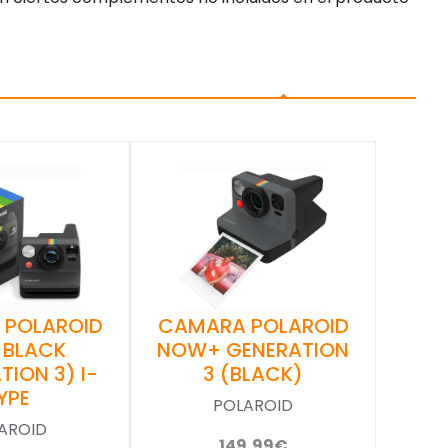
 POLAROID
CAMARA POLAROID
 BLACK
NOW+ GENERATION
TION 3) I-
3 (BLACK)
YPE
POLAROID
AROID
149,99€