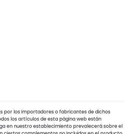
s por los importadores o fabricantes de dichos
dos los artículos de esta página web están
enga en nuestro establecimiento prevalecerá sobre el
n ciertos complementos no incluidos en el producto