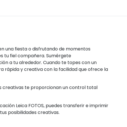
 en una fiesta o disfrutando de momentos
 es tu fiel compañera. Sumérgete
ón a tu alrededor. Cuando te topes con un
ápida y creativa con la facilidad que ofrece la
s creativas te proporcionan un control total
icación Leica FOTOS, puedes transferir e imprimir
us posibilidades creativas.