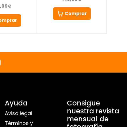
9,99€
Comprar
omprar
a
Ayuda
Consigue
nuestra revista
Aviso legal
mensual de
Términos y
fotografía,