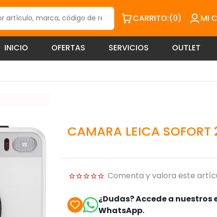
CARRITO:
(0)
MI 
INICIO
OFERTAS
SERVICIOS
OUTLET
CAMARA LEICA SOFORT 2
Comenta y valora este artíc
¿Dudas? Accede a nuestros e
WhatsApp.