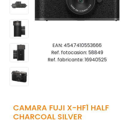
EAN: 4547410553666
Ref. fotocasion: 58849
Ref. fabricante: 16940525
CAMARA FUJI X-HF1 HALF
CHARCOAL SILVER