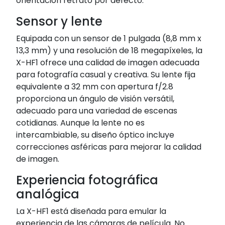
orientación retrato por defecto.
Sensor y lente
Equipada con un sensor de 1 pulgada (8,8 mm x
13,3 mm) y una resolución de 18 megapíxeles, la
X-HF1 ofrece una calidad de imagen adecuada
para fotografía casual y creativa.
Su lente fija
equivalente a 32 mm con apertura f/2.8
proporciona un ángulo de visión versátil,
adecuado para una variedad de escenas
cotidianas.
Aunque la lente no es
intercambiable, su diseño óptico incluye
correcciones asféricas para mejorar la calidad
de imagen.
Experiencia fotográfica
analógica
La X-HF1 está diseñada para emular la
experiencia de las cámaras de película.
No