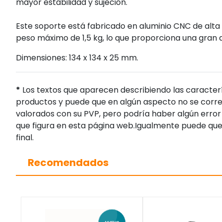
mayor estabilidad y sujeción.
Este soporte está fabricado en aluminio CNC de alta c
peso máximo de 1,5 kg, lo que proporciona una gran d
Dimensiones: 134 x 134 x 25 mm.
*
Los textos que aparecen describiendo las caracterí
productos y puede que en algún aspecto no se corres
valorados con su PVP, pero podría haber algún error 
que figura en esta página web.Igualmente puede que
final.
Recomendados