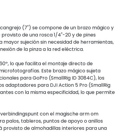
e cangrejo (7") se compone de un brazo mágico y
 provisto de una rosca 1/4"-20 y de pines
na mayor sujeción sin necesidad de herramientas,
exión de la pinza a la red eléctrica.
0º, lo que facilita el montaje directo de
microfotografías. Este brazo mágico sujeta
ionales para GoPro (SmallRig ID 3084C), los
os adaptadores para DJI Action 5 Pro (SmallRig
zantes con la misma especificidad, lo que permite
l verbindingspunt con el magische arm om
 palos, tableros, puntos de apoyo o anillos
 provisto de almohadillas interiores para una