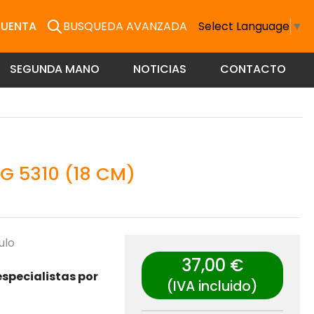
CUENTA
BUSQUEDA AVANZADA
Select Language
▼
SEGUNDA MANO
NOTICIAS
CONTACTO
G 5310 (18 CM)
ulo
37,00 €
specialistas por
(IVA incluido)