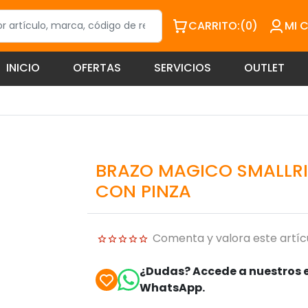
CARRITO:
(0)
MI 
INICIO
OFERTAS
SERVICIOS
OUTLET
BRAZO MAGICO SMALLRI
CON PINZA
Comenta y valora este artíc
¿Dudas? Accede a nuestros e
WhatsApp.