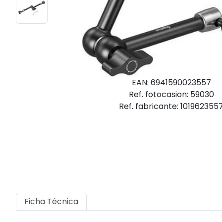
EAN: 6941590023557
Ref. fotocasion: 59030
Ref. fabricante: 101962355
Ficha Técnica