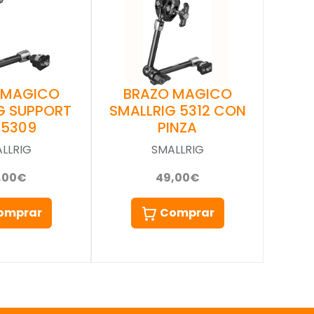
 MAGICO
BRAZO MAGICO
G SUPPORT
SMALLRIG 5312 CON
) 5309
PINZA
LLRIG
SMALLRIG
,00€
49,00€
omprar
Comprar