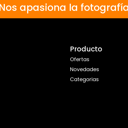
Nos apasiona la fotografí
Producto
Ofertas
Novedades
Categorias