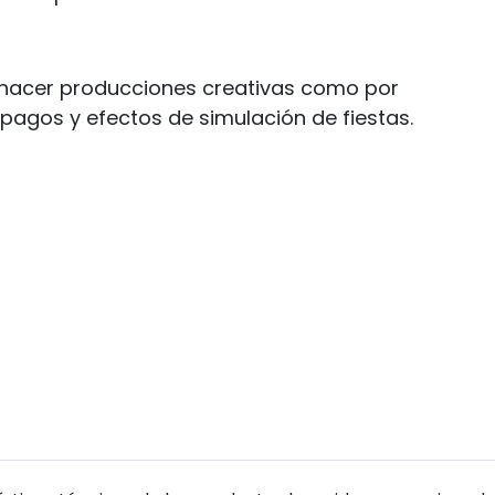
a hacer producciones creativas como por
mpagos y efectos de simulación de fiestas.