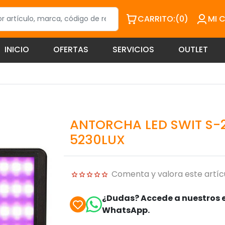
CARRITO:
(0)
MI 
INICIO
OFERTAS
SERVICIOS
OUTLET
ANTORCHA LED SWIT S-2
5230LUX
Comenta y valora este artíc
¿Dudas? Accede a nuestros e
WhatsApp.