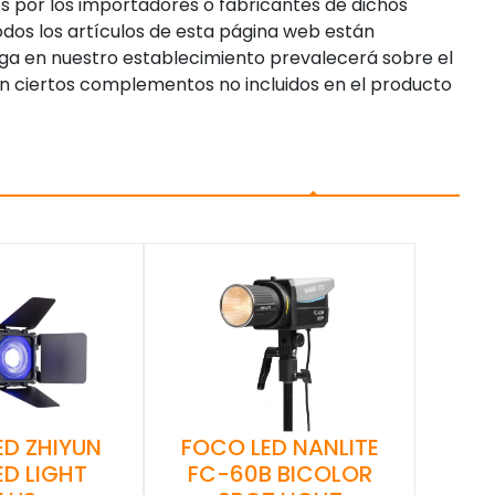
s por los importadores o fabricantes de dichos
dos los artículos de esta página web están
enga en nuestro establecimiento prevalecerá sobre el
n ciertos complementos no incluidos en el producto
ED ZHIYUN
FOCO LED NANLITE
ED LIGHT
FC-60B BICOLOR