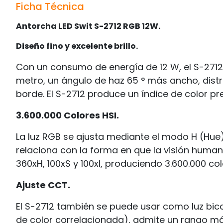
Ficha Técnica
Antorcha LED Swit S-2712 RGB 12W.
Diseño fino y excelente brillo.
Con un consumo de energía de 12 W, el S-2712
metro, un ángulo de haz 65 ° más ancho, distr
borde. El S-2712 produce un índice de color prec
3.600.000 Colores HSI.
La luz RGB se ajusta mediante el modo H (Hue) 
relaciona con la forma en que la visión humana
360xH, 100xS y 100xI, produciendo 3.600.000 col
Ajuste CCT.
El S-2712 también se puede usar como luz bic
de color correlacionada), admite un rango m