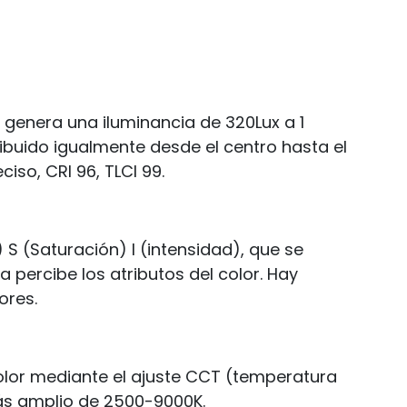
 genera una iluminancia de 320Lux a 1
ibuido igualmente desde el centro hasta el
iso, CRI 96, TLCI 99.
S (Saturación) I (intensidad), que se
 percibe los atributos del color. Hay
ores.
olor mediante el ajuste CCT (temperatura
ás amplio de 2500-9000K.