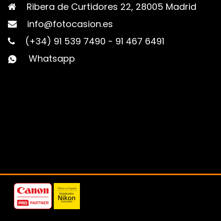
Ribera de Curtidores 22, 28005 Madrid
info@fotocasion.es
(+34) 91 539 7490
-
91 467 6491
Whatsapp