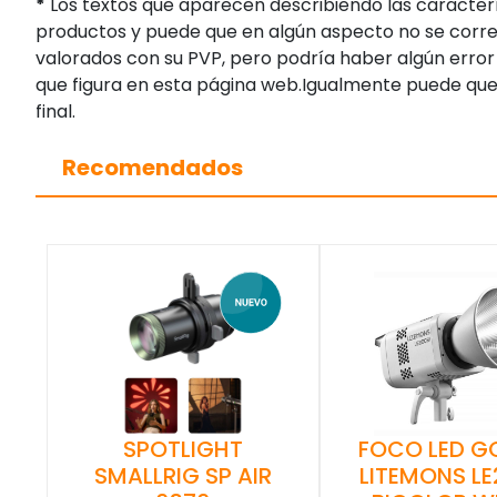
*
Los textos que aparecen describiendo las caracterí
productos y puede que en algún aspecto no se corres
valorados con su PVP, pero podría haber algún error 
que figura en esta página web.Igualmente puede que
final.
Recomendados
SPOTLIGHT
FOCO LED 
SMALLRIG SP AIR
LITEMONS LE