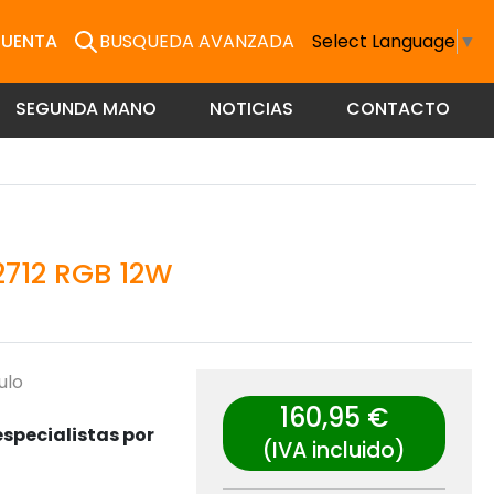
CUENTA
BUSQUEDA AVANZADA
Select Language
▼
SEGUNDA MANO
NOTICIAS
CONTACTO
712 RGB 12W
ulo
160,95 €
specialistas por
(IVA incluido)