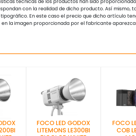
sticas técnicas de los productos han sido proporcionado
pondan con la realidad de dicho producto. Así mismo, to
tipográfico. En este caso el precio que dicho artículo t
 en la imagen proporcionada por el fabricante aparezca
GODOX
FOCO LED GODOX
FOCO L
200BI
LITEMONS LE300BI
COB L