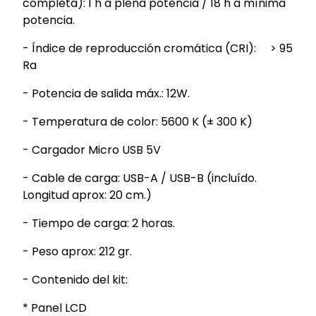
completa): 1 h a plena potencia / 18 h a mínima
potencia.
-
Índice de reproducción cromática (CRI): > 95
Ra
-
Potencia de salida máx.: 12W.
- Temperatura de color: 5600 K (
± 300 K)
- Cargador Micro USB 5V
- Cable de carga: USB-A / USB-B (incluído.
Longitud aprox: 20 cm.)
- Tiempo de carga: 2 horas.
- Peso aprox: 212 gr.
- Contenido del kit:
* Panel LCD