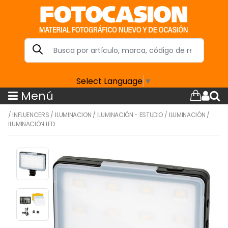
Select Language
▼
Menú
/
INFLUENCERS
/
ILUMINACION
/
ILUMINACIÓN - ESTUDIO
/
ILUMINACIÓN
/
ILUMINACIÓN LED