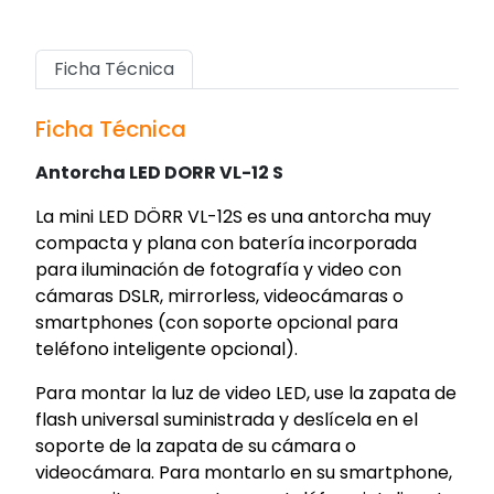
Ficha Técnica
Ficha Técnica
Antorcha LED DORR VL-12 S
La mini
LED DÖRR VL-12S
es una antorcha
muy
compacta y plana
con
batería incorporada
para iluminación de fotografía y video con
cámaras DSLR, mirrorless, videocámaras o
smartphones (con soporte opcional para
teléfono inteligente opcional).
Para montar la luz de video LED, use la
zapata de
flash universal suministrada
y deslícela en el
soporte de la zapata de su cámara o
videocámara. Para montarlo en su smartphone,