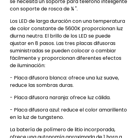
se necesita un soporte para teléfono inteligente
con soporte de rosca de ¼ ".
Los LED de larga duración con una
temperatura
de color constante de 5600K
proporcionan luz
diurna neutra. El
brillo de los LED se puede
ajustar en 8 pasos
. Las
tres placas difusoras
suministradas se pueden colocar o cambiar
fácilmente y proporcionan diferentes efectos
de iluminación:
-
Placa
difusora blanca
: ofrece una luz suave,
reduce las sombras duras.
- Placa difusora naranja: ofrece luz cálida.
- Placa difusora azul: reduce el color amarillento
en la luz de tungsteno.
La batería de polímero de litio incorporada,
ofrece una autonomía aproximada de 1 hora a