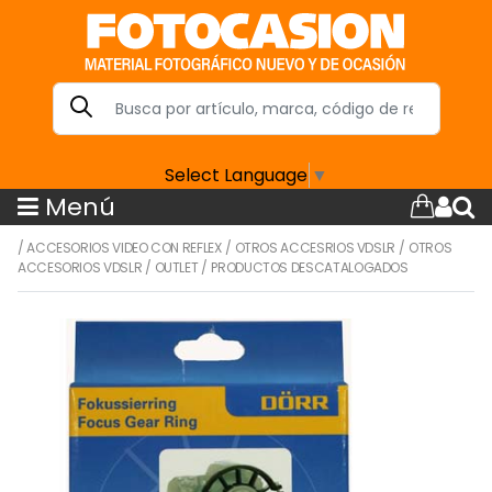
Select Language
▼
Menú
/
ACCESORIOS VIDEO CON REFLEX
/
OTROS ACCESRIOS VDSLR
/
OTROS
ACCESORIOS VDSLR
/
OUTLET
/
PRODUCTOS DESCATALOGADOS