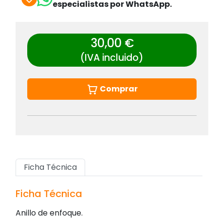
especialistas por WhatsApp.
30,00 €
(IVA incluido)
Comprar
Ficha Técnica
Ficha Técnica
Anillo de enfoque.