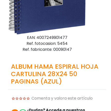
EAN: 4007249901477
Ref. fotocasion: 5454
Ref. fabricante: 00090147
ALBUM HAMA ESPIRAL HOJA
CARTULINA 28X24 50
PAGINAS (AZUL)
Comenta y valora este artículo
¿Dudas? Accede a nuestros