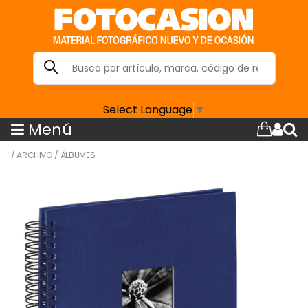
Select Language
▼
Menú
/
ARCHIVO
/
ÁLBUMES