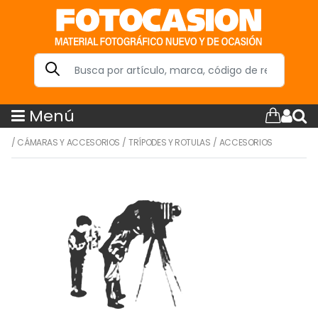
Menú
/
CÁMARAS Y ACCESORIOS
/
TRÍPODES Y ROTULAS
/
ACCESORIOS