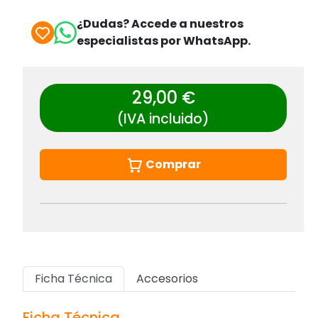
¿Dudas? Accede a nuestros
especialistas por WhatsApp.
29,00 €
(IVA incluido)
Comprar
Ficha Técnica
Accesorios
Ficha Técnica