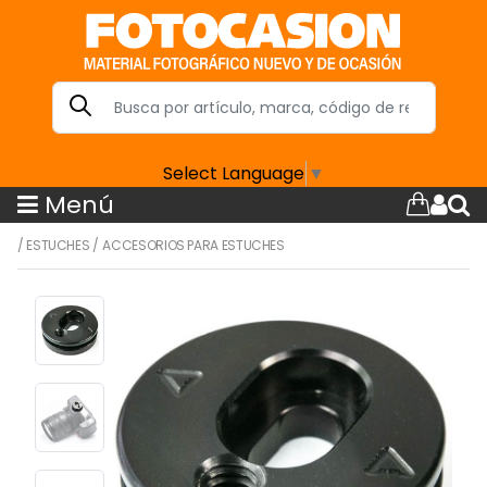
Select Language
▼
Menú
/
ESTUCHES
/
ACCESORIOS PARA ESTUCHES