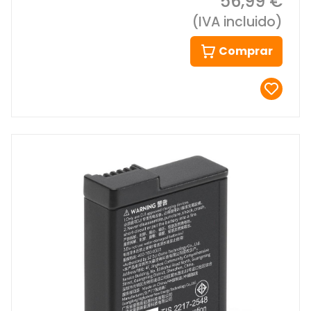
56,99 €
(IVA incluido)
Comprar