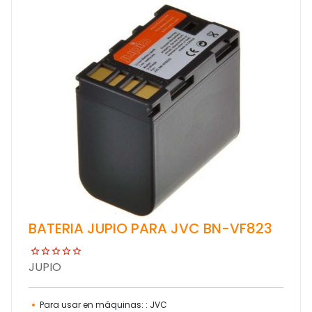
BATERIA JUPIO PARA JVC BN-VF823
JUPIO
Para usar en máquinas: : JVC