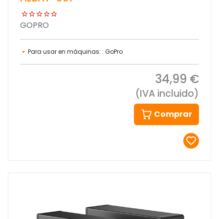
GOPRO
Para usar en máquinas: : GoPro
34,99 €
(IVA incluido)
Comprar