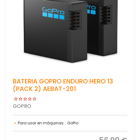
BATERIA GOPRO ENDURO HERO 13
(PACK 2) AEBAT-201
GOPRO
Para usar en máquinas: : GoPro