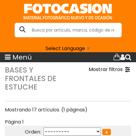
Select Language
▼
Menú
BASES Y
Mostrar filtros
FRONTALES DE
ESTUCHE
Mostrando 17 artículos. (1 páginas)
Página 1
Orden: