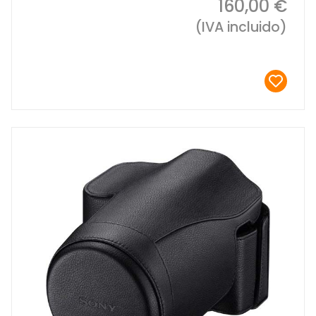
160,00 €
(IVA incluido)