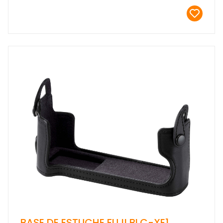
BASE DE ESTUCHE FUJI BLC-XE1