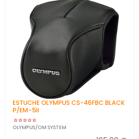
ESTUCHE OLYMPUS CS-46FBC BLACK
P/EM-5II
OLYMPUS/OM SYSTEM