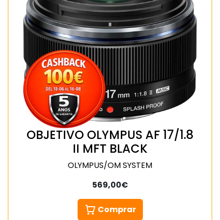
OBJETIVO OLYMPUS AF 17/1.8
II MFT BLACK
OLYMPUS/OM SYSTEM
569,00€
Comprar