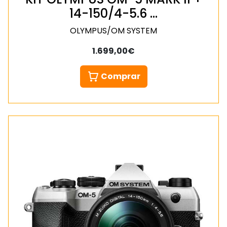
14-150/4-5.6 …
OLYMPUS/OM SYSTEM
1.699,00€
Comprar