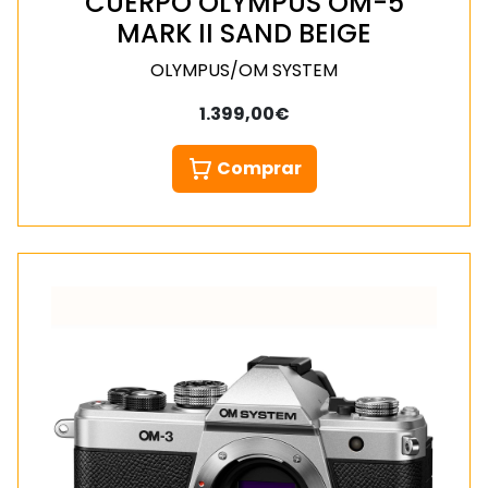
CUERPO OLYMPUS OM-5
MARK II SAND BEIGE
OLYMPUS/OM SYSTEM
1.399,00€
Comprar