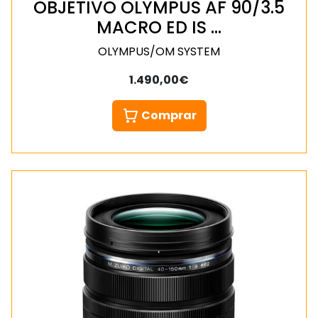
OBJETIVO OLYMPUS AF 90/3.5
MACRO ED IS …
OLYMPUS/OM SYSTEM
1.490,00€
Comprar