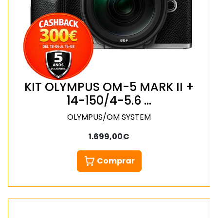
KIT OLYMPUS OM-5 MARK II +
14-150/4-5.6 …
OLYMPUS/OM SYSTEM
1.699,00€
Comprar