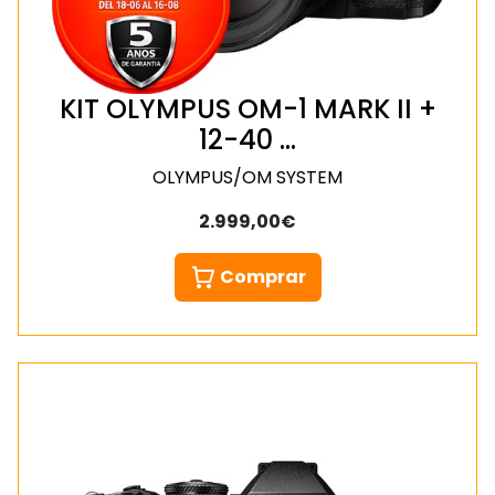
KIT OLYMPUS OM-1 MARK II +
12-40 …
OLYMPUS/OM SYSTEM
2.999,00€
Comprar