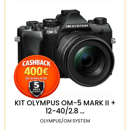
KIT OLYMPUS OM-5 MARK II +
12-40/2.8 …
OLYMPUS/OM SYSTEM