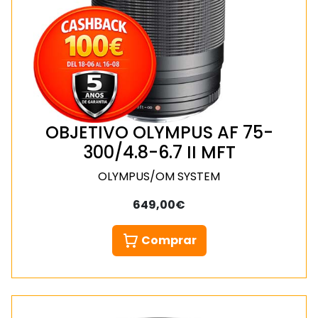
OBJETIVO OLYMPUS AF 75-
300/4.8-6.7 II MFT
OLYMPUS/OM SYSTEM
649,00€
Comprar