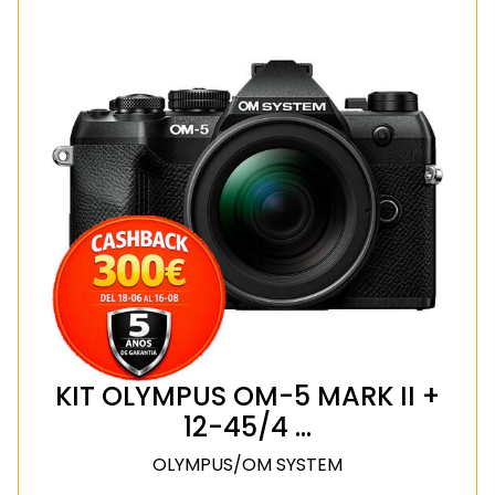
KIT OLYMPUS OM-5 MARK II +
12-45/4 …
OLYMPUS/OM SYSTEM