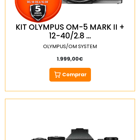
KIT OLYMPUS OM-5 MARK II +
12-40/2.8 …
OLYMPUS/OM SYSTEM
1.999,00€
Comprar