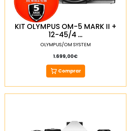
KIT OLYMPUS OM-5 MARK II +
12-45/4 …
OLYMPUS/OM SYSTEM
1.699,00€
Comprar