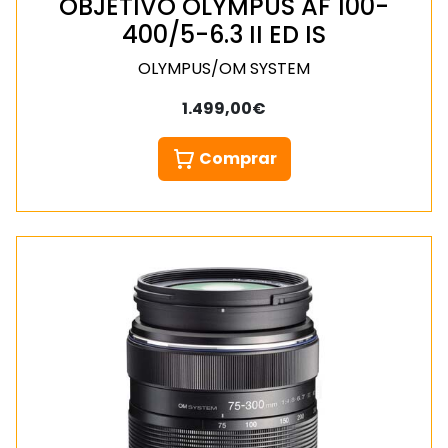
OBJETIVO OLYMPUS AF 100-
400/5-6.3 II ED IS
OLYMPUS/OM SYSTEM
1.499,00€
Comprar