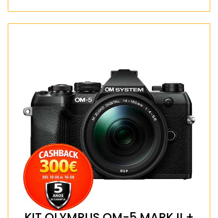
KIT OLYMPUS OM-5 MARK II +