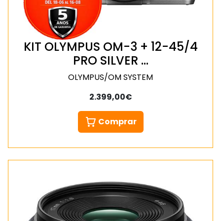
KIT OLYMPUS OM-3 + 12-45/4
PRO SILVER …
OLYMPUS/OM SYSTEM
2.399,00€
Comprar