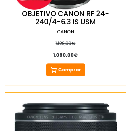
OBJETIVO CANON RF 24-
240/4-6.3 IS USM
CANON
1.129,00€
1.080,00€
Comprar