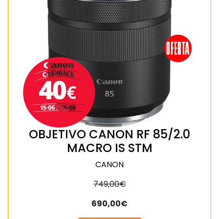
OBJETIVO CANON RF 85/2.0
MACRO IS STM
CANON
749,00€
690,00€