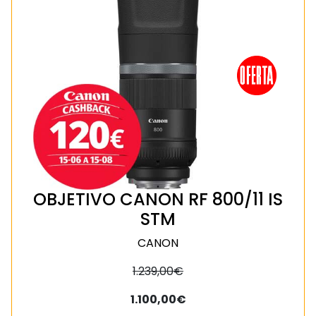
OBJETIVO CANON RF 800/11 IS
STM
CANON
1.239,00€
1.100,00€