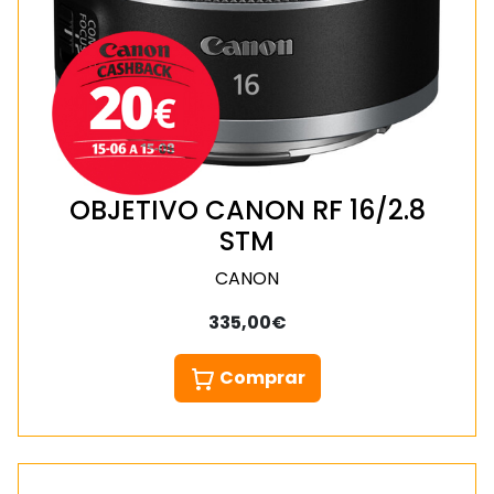
OBJETIVO CANON RF 16/2.8
STM
CANON
335,00€
Comprar