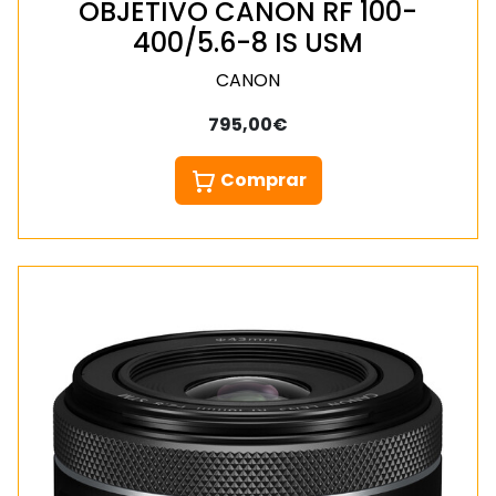
OBJETIVO CANON RF 100-
400/5.6-8 IS USM
CANON
795,00€
Comprar