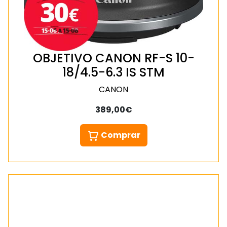
OBJETIVO CANON RF-S 10-
18/4.5-6.3 IS STM
CANON
389,00€
Comprar