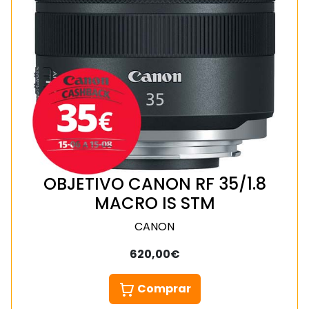
OBJETIVO CANON RF 35/1.8
MACRO IS STM
CANON
620,00€
Comprar