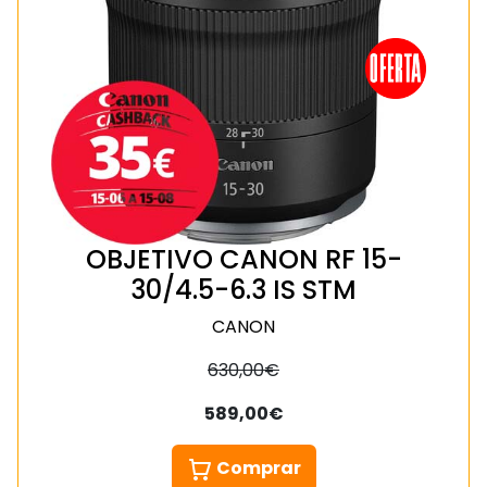
OBJETIVO CANON RF 15-
30/4.5-6.3 IS STM
CANON
630,00€
589,00€
Comprar