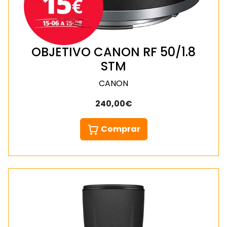
OBJETIVO CANON RF 50/1.8
STM
CANON
240,00€
Comprar