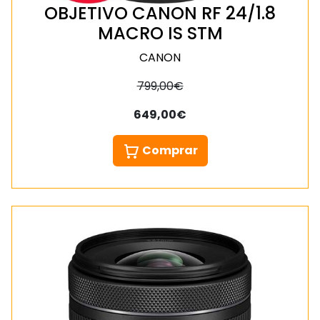
OBJETIVO CANON RF 24/1.8
MACRO IS STM
CANON
799,00€
649,00€
Comprar