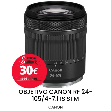
OBJETIVO CANON RF 24-
105/4-7.1 IS STM
CANON