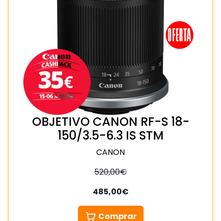
OBJETIVO CANON RF-S 18-
150/3.5-6.3 IS STM
CANON
520,00€
485,00€
Comprar