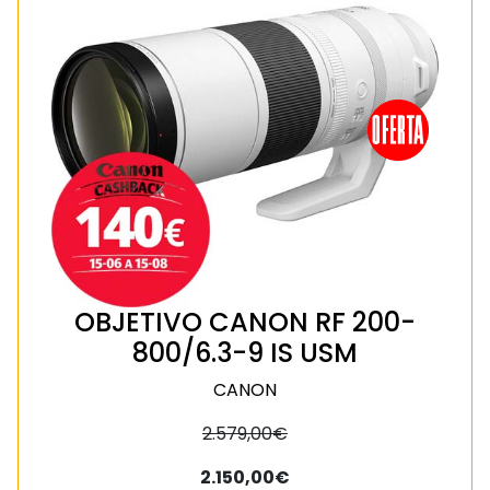
OBJETIVO CANON RF 200-
800/6.3-9 IS USM
CANON
2.579,00€
2.150,00€