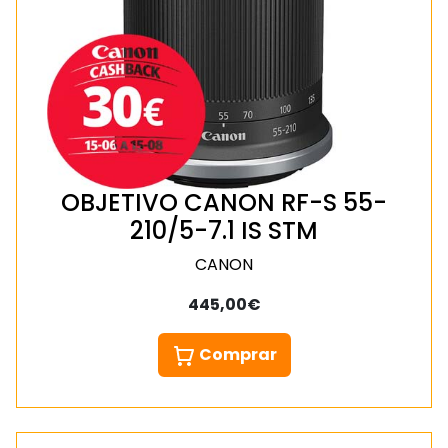
OBJETIVO CANON RF-S 55-
210/5-7.1 IS STM
CANON
445,00€
Comprar