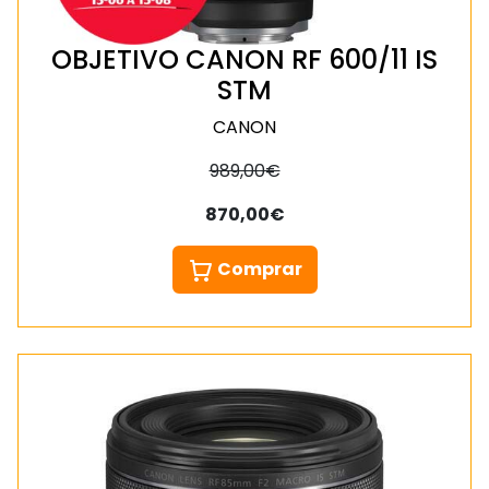
OBJETIVO CANON RF 600/11 IS
STM
CANON
989,00€
870,00€
Comprar