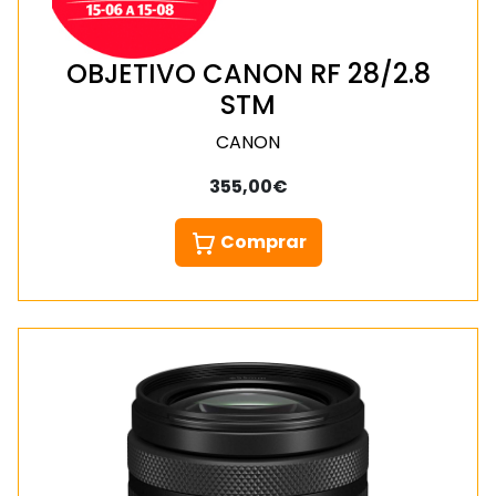
OBJETIVO CANON RF 28/2.8
STM
CANON
355,00€
Comprar