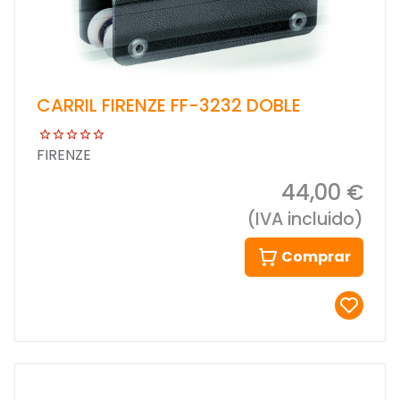
CARRIL FIRENZE FF-3232 DOBLE
FIRENZE
44,00 €
(IVA incluido)
Comprar