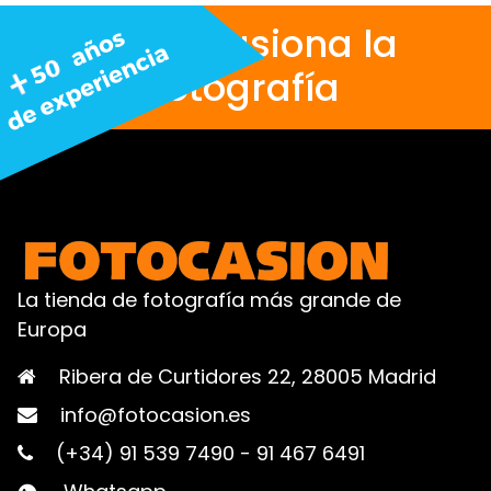
Nos apasiona la
fotografía
La tienda de fotografía más grande de
Europa
Ribera de Curtidores 22, 28005 Madrid
info@fotocasion.es
(+34) 91 539 7490
-
91 467 6491