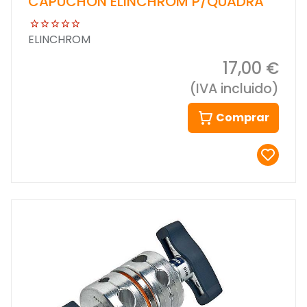
CAPUCHON ELINCHROM P/QUADRA
ELINCHROM
17,00 €
(IVA incluido)
Comprar