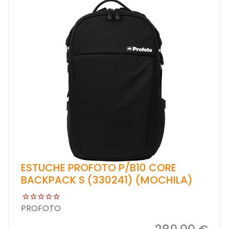
ESTUCHE PROFOTO P/B10 CORE
BACKPACK S (330241) (MOCHILA)
PROFOTO