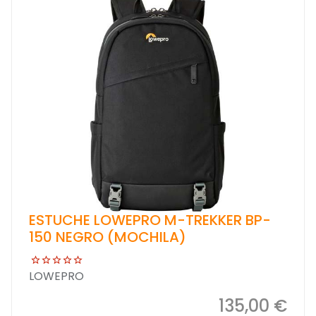
ESTUCHE LOWEPRO M-TREKKER BP-
150 NEGRO (MOCHILA)
LOWEPRO
135,00 €