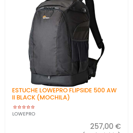
ESTUCHE LOWEPRO FLIPSIDE 500 AW
II BLACK (MOCHILA)
LOWEPRO
257,00 €