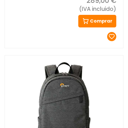
289,00 €
(IVA incluido)
Comprar