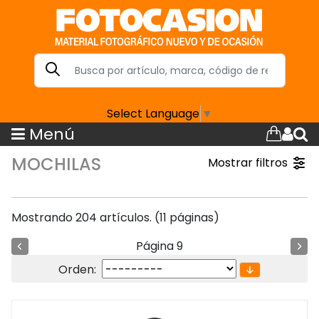
Select Language
▼
Menú
MOCHILAS
Mostrar filtros
Mostrando 204 artículos. (11 páginas)
Página 9
Orden: