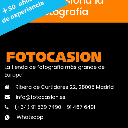
Nos apasiona la
fotografía
La tienda de fotografía más grande de
Europa
Ribera de Curtidores 22, 28005 Madrid
info@fotocasion.es
(+34) 91 539 7490
-
91 467 6491
Whatsapp