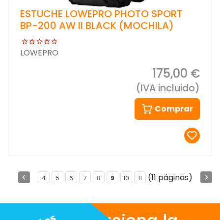
ESTUCHE LOWEPRO PHOTO SPORT
BP-200 AW II BLACK (MOCHILA)
LOWEPRO
175,00 €
(IVA incluido)
Comprar
(11 páginas)
4
5
6
7
8
9
10
11