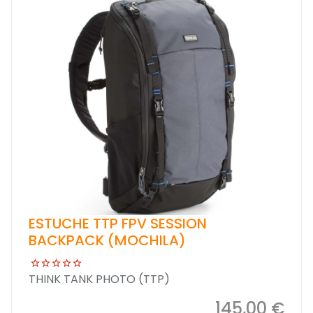
ESTUCHE TTP FPV SESSION
BACKPACK (MOCHILA)
THINK TANK PHOTO (TTP)
145,00 €