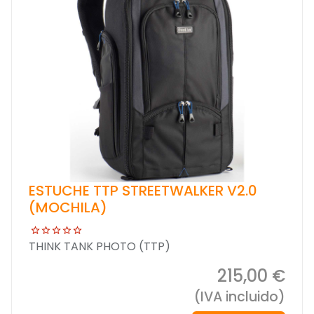
ESTUCHE TTP STREETWALKER V2.0
(MOCHILA)
THINK TANK PHOTO (TTP)
215,00 €
(IVA incluido)