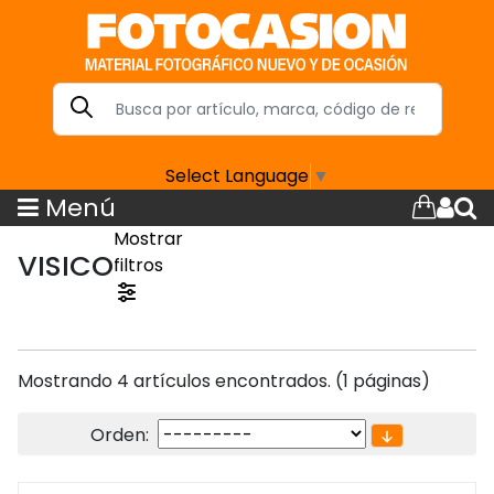
Select Language
▼
Menú
Mostrar
VISICO
filtros
Mostrando 4 artículos encontrados. (1 páginas)
Orden: