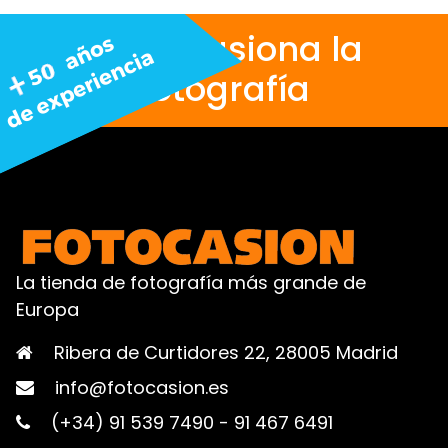
Nos apasiona la
fotografía
La tienda de fotografía más grande de
Europa
Ribera de Curtidores 22, 28005 Madrid
info@fotocasion.es
(+34) 91 539 7490
-
91 467 6491