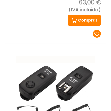
63,00 €
(IVA incluido)
Comprar