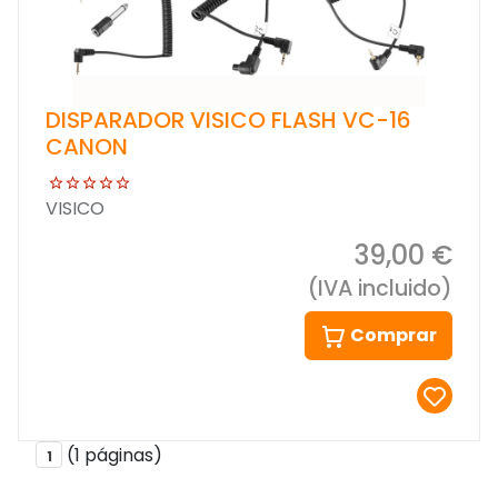
DISPARADOR VISICO FLASH VC-16
CANON
VISICO
39,00 €
(IVA incluido)
Comprar
(1 páginas)
1