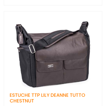
ESTUCHE TTP LILY DEANNE TUTTO
CHESTNUT