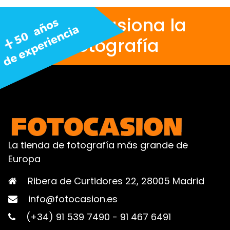
Nos apasiona la
fotografía
La tienda de fotografía más grande de
Europa
Ribera de Curtidores 22, 28005 Madrid
info@fotocasion.es
(+34) 91 539 7490
-
91 467 6491