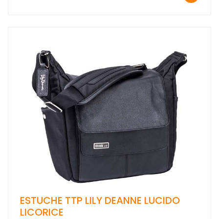
ESTUCHE TTP LILY DEANNE LUCIDO
LICORICE