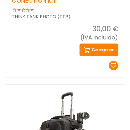
CONECTION KIT
THINK TANK PHOTO (TTP)
30,00 €
(IVA incluido)
Comprar