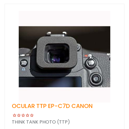
OCULAR TTP EP-C7D CANON
THINK TANK PHOTO (TTP)