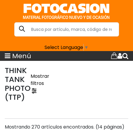
Select Language
▼
Menú
THINK
Mostrar
TANK
filtros
PHOTO
(TTP)
Mostrando 270 artículos encontrados. (14 páginas)