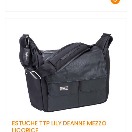
ESTUCHE TTP LILY DEANNE MEZZO
LICORICE