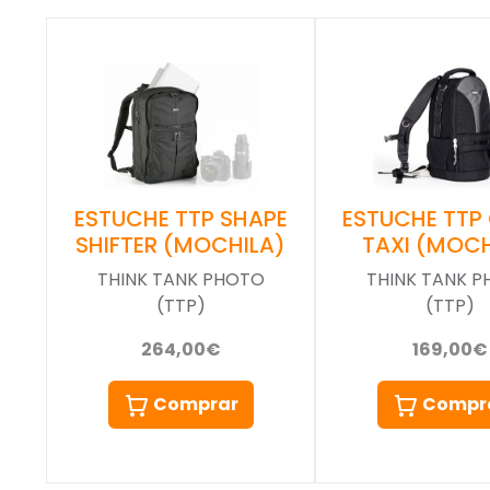
ESTUCHE TTP SHAPE
ESTUCHE TTP
SHIFTER (MOCHILA)
TAXI (MOCH
THINK TANK PHOTO
THINK TANK 
(TTP)
(TTP)
264,00€
169,00€
Comprar
Compr