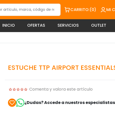
CARRITO:
(0)
MI 
INICIO
OFERTAS
SERVICIOS
OUTLET
ESTUCHE TTP AIRPORT ESSENTIA
Comenta y valora este artículo
¿Dudas? Accede a nuestros especialista