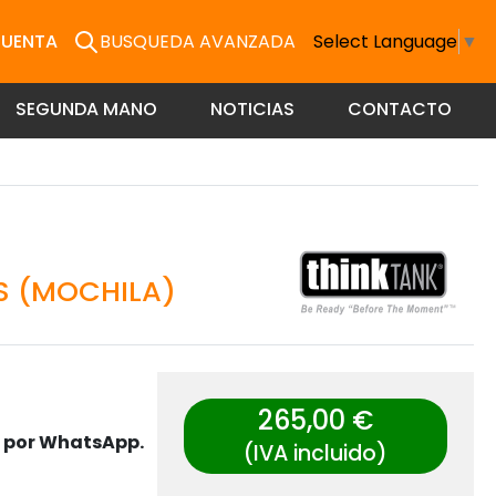
CUENTA
BUSQUEDA AVANZADA
Select Language
▼
SEGUNDA MANO
NOTICIAS
CONTACTO
LS (MOCHILA)
265,00 €
s por WhatsApp.
(IVA incluido)