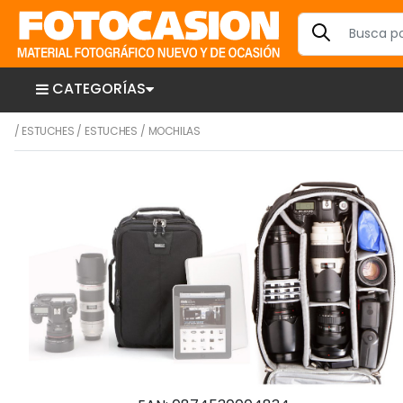
CATEGORÍAS
/
ESTUCHES
/
ESTUCHES
/
MOCHILAS