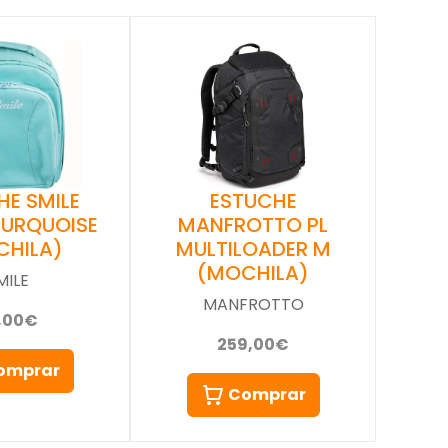
HE SMILE
ESTUCHE
TURQUOISE
MANFROTTO PL
CHILA)
MULTILOADER M
(MOCHILA)
MILE
MANFROTTO
,00€
259,00€
omprar
Comprar