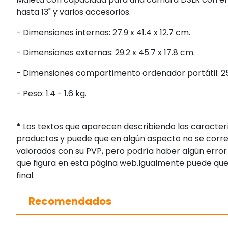
hasta 13" y varios accesorios.
- Dimensiones internas: 27.9 x 41.4 x 12.7 cm.
- Dimensiones externas: 29.2 x 45.7 x 17.8 cm.
- Dimensiones compartimento ordenador portátil: 25
- Peso: 1.4 - 1.6 kg.
*
Los textos que aparecen describiendo las caracterí
productos y puede que en algún aspecto no se corres
valorados con su PVP, pero podría haber algún error 
que figura en esta página web.Igualmente puede que
final.
Recomendados