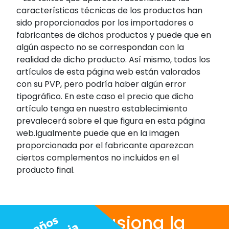
características técnicas de los productos han
sido proporcionados por los importadores o
fabricantes de dichos productos y puede que en
algún aspecto no se correspondan con la
realidad de dicho producto. Así mismo, todos los
artículos de esta página web están valorados
con su PVP, pero podría haber algún error
tipográfico. En este caso el precio que dicho
artículo tenga en nuestro establecimiento
prevalecerá sobre el que figura en esta página
web.Igualmente puede que en la imagen
proporcionada por el fabricante aparezcan
ciertos complementos no incluidos en el
producto final.
Nos apasiona la