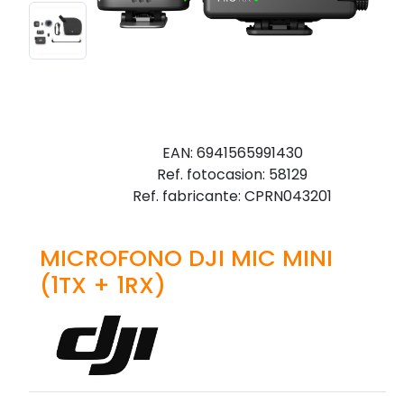
EAN: 6941565991430
Ref. fotocasion: 58129
Ref. fabricante: CPRN043201
MICROFONO DJI MIC MINI
(1TX + 1RX)