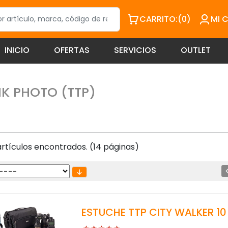
CARRITO:
(0)
MI 
INICIO
OFERTAS
SERVICIOS
OUTLET
NK PHOTO (TTP)
rtículos encontrados. (14 páginas)
ESTUCHE TTP CITY WALKER 10