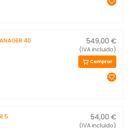
549,00 €
MANAGER 40
(IVA incluido)
Comprar
54,00 €
R 5
(IVA incluido)