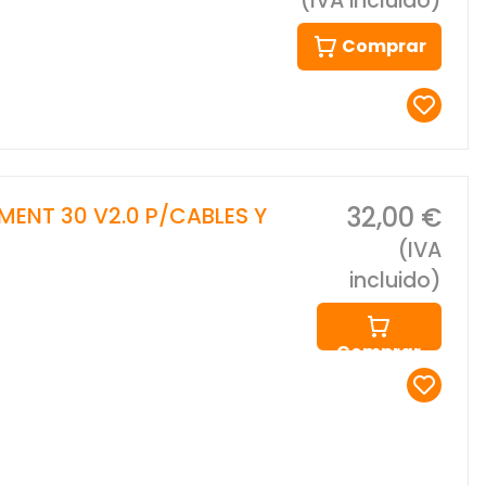
(IVA incluido)
Comprar
32,00 €
ENT 30 V2.0 P/CABLES Y
(IVA
incluido)
Comprar