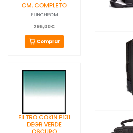
CM. COMPLETO
ELINCHROM
295,00€
Comprar
FILTRO COKIN P131
DEGR VERDE
OSCURO