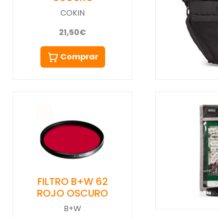
COKIN
21,50€
Comprar
FILTRO B+W 62
ROJO OSCURO
B+W