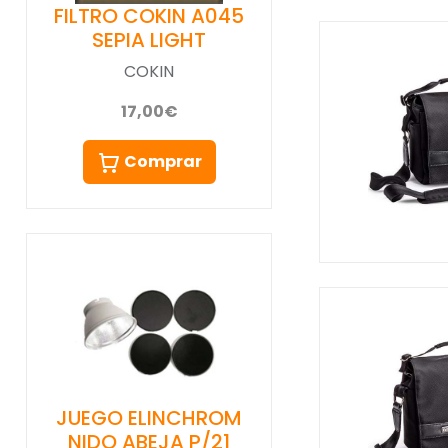
FILTRO COKIN A045
SEPIA LIGHT
COKIN
17,00€
Comprar
JUEGO ELINCHROM
NIDO ABEJA P/21