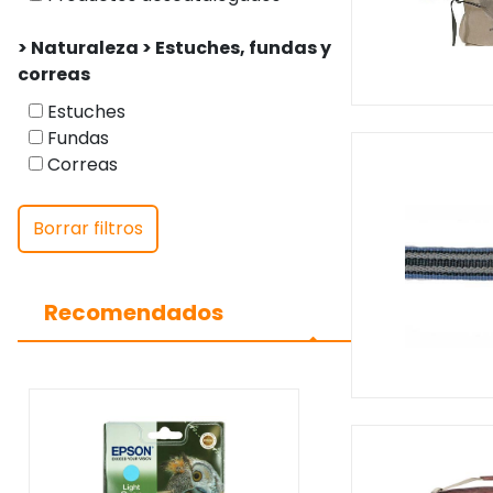
> Naturaleza > Estuches, fundas y
correas
Estuches
Fundas
Correas
Borrar filtros
Recomendados