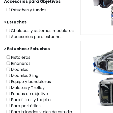
Accesorios para Objetivos
Estuches y fundas
> Estuches
Chalecos y sistemas modulares
Accesorios para estuches
> Estuches > Estuches
Pistoleras
Riñoneras
Mochilas
Mochilas Sling
Equipo y bandoleras
Maletas y Trolley
Fundas de objetivo
Para filtros y tarjetas
Para portátiles
Para trípodes y pies de estudio