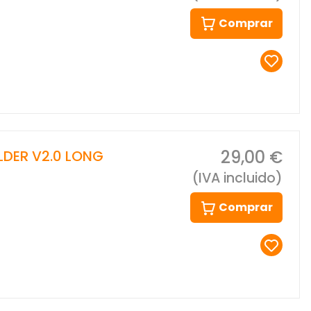
Comprar
29,00 €
LDER V2.0 LONG
(IVA incluido)
Comprar