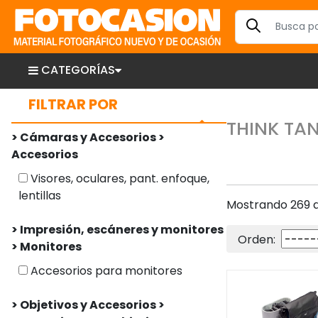
CATEGORÍAS
FILTRAR POR
THINK TA
> Cámaras y Accesorios >
Accesorios
Visores, oculares, pant. enfoque,
lentillas
Mostrando 269 a
> Impresión, escáneres y monitores
Orden:
> Monitores
Accesorios para monitores
> Objetivos y Accesorios >