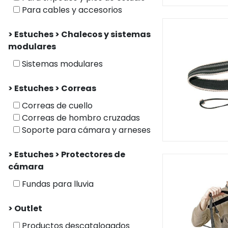
Para cables y accesorios
> Estuches > Chalecos y sistemas
modulares
Sistemas modulares
> Estuches > Correas
Correas de cuello
Correas de hombro cruzadas
Soporte para cámara y arneses
> Estuches > Protectores de
cámara
Fundas para lluvia
> Outlet
Productos descatalogados