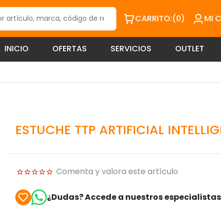
CARRITO:
(0)
MI 
INICIO
OFERTAS
SERVICIOS
OUTLET
ESTUCHE TTP ARTIFICIAL INTELLIG
Comenta y valora este artículo
¿Dudas? Accede a nuestros especialista