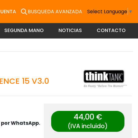
CUENTA
BUSQUEDA AVANZADA
Select Language
▼
SEGUNDA MANO
NOTICIAS
CONTACTO
ENCE 15 V3.0
44,00 €
s por WhatsApp.
(IVA incluido)