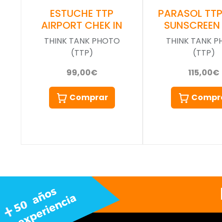
PARASOL TTP
ESTUCHE TTP
SUNSCREEN 
AIRPORT CHEK IN
THINK TANK 
THINK TANK PHOTO
(TTP)
(TTP)
115,00€
99,00€
Compr
Comprar