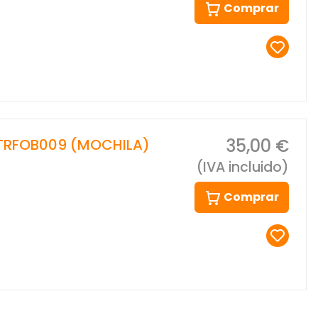
Comprar
35,00 €
TRFOB009 (MOCHILA)
(IVA incluido)
Comprar