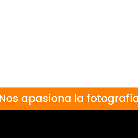
Nos apasiona la fotografí