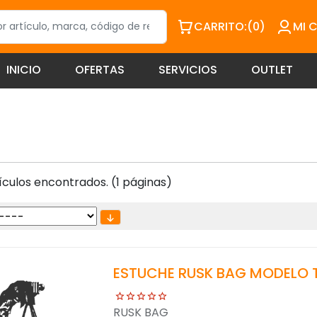
CARRITO:
(0)
MI 
INICIO
OFERTAS
SERVICIOS
OUTLET
ículos encontrados. (1 páginas)
ESTUCHE RUSK BAG MODELO 
RUSK BAG