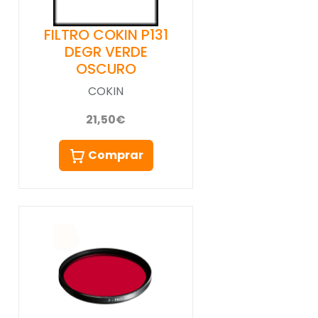
FILTRO COKIN P131
DEGR VERDE
OSCURO
COKIN
21,50€
Comprar