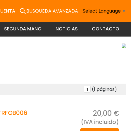
CUENTA
BUSQUEDA AVANZADA
Select Language
▼
SEGUNDA MANO
NOTICIAS
CONTACTO
(1 páginas)
1
20,00 €
TRFOB006
(IVA incluido)