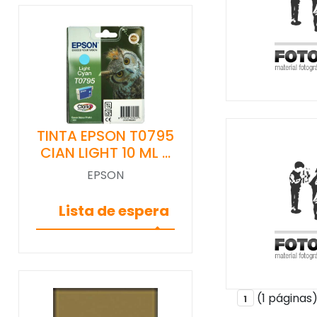
TINTA EPSON T0795
CIAN LIGHT 10 ML …
EPSON
Lista de espera
(1 páginas
1