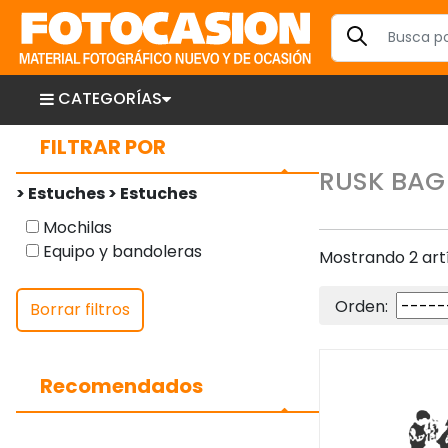
CATEGORÍAS
FILTRAR POR
RUSK BAG
> Estuches > Estuches
Mochilas
Equipo y bandoleras
Mostrando 2 art
Orden:
Borrar filtros
Recomendados