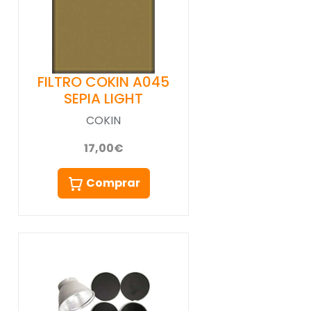
FILTRO COKIN A045
SEPIA LIGHT
COKIN
17,00€
Comprar