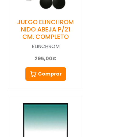
JUEGO ELINCHROM
NIDO ABEJA P/21
CM. COMPLETO
ELINCHROM
295,00€
Comprar