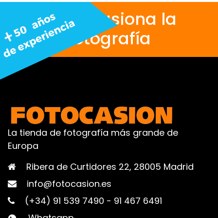
Nos apasiona la
fotografía
La tienda de fotografía más grande de
Europa
Ribera de Curtidores 22, 28005 Madrid
info@fotocasion.es
(+34) 91 539 7490
-
91 467 6491
Whatsapp