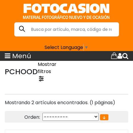
Select Language
▼
Menú
Mostrar
PCHOOD
filtros
Mostrando 2 artículos encontrados. (1 páginas)
Orden: