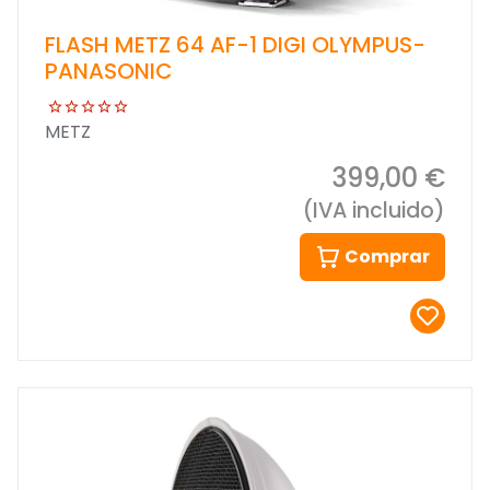
FLASH METZ 64 AF-1 DIGI OLYMPUS-
PANASONIC
METZ
399,00 €
(IVA incluido)
Comprar