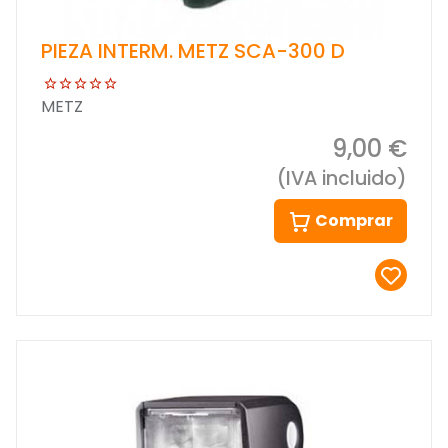
PIEZA INTERM. METZ SCA-300 D
METZ
9,00 €
(IVA incluido)
Comprar