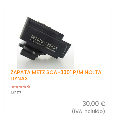
ZAPATA METZ SCA-3301 P/MINOLTA
DYNAX
METZ
30,00 €
(IVA incluido)