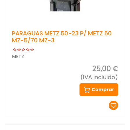
PARAGUAS METZ 50-23 P/ METZ 50
MZ-5/70 MZ-3
METZ
25,00 €
(IVA incluido)
Comprar