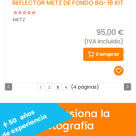
REFLECTOR METZ DE FONDO BG-18 KIT
METZ
95,00 €
(IVA incluido)
Comprar
(4 páginas)
1
2
3
4
Nos apasiona la
fotografía