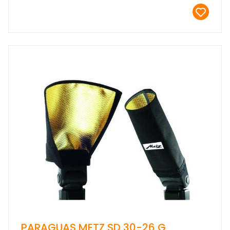
PARAGUAS METZ SD 30-26 G