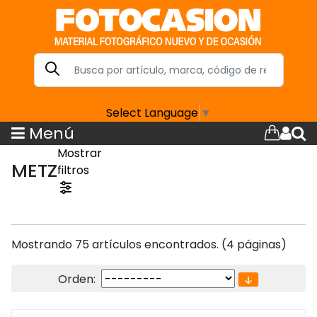
Select Language
▼
Menú
Mostrar
METZ
filtros
Mostrando 75 artículos encontrados. (4 páginas)
Orden: