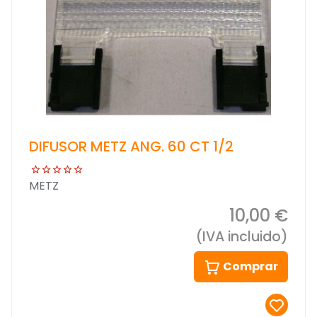
DIFUSOR METZ ANG. 60 CT 1/2
METZ
10,00 €
(IVA incluido)
Comprar