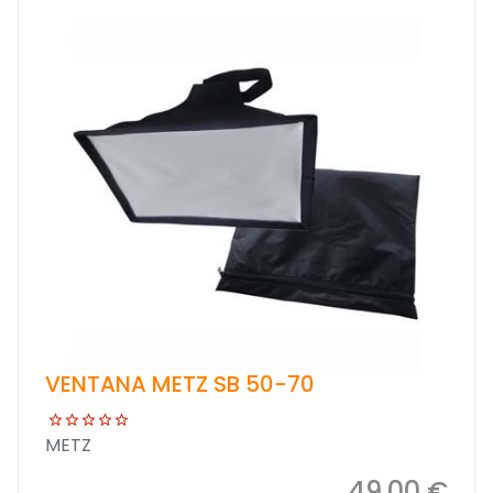
VENTANA METZ SB 50-70
METZ
49,00 €