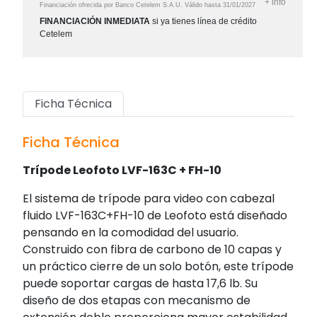
+
info
Financiación ofrecida por Banco Cetelem S.A.U.
Válido hasta
31/01/2027
FINANCIACIÓN INMEDIATA
si ya tienes línea de crédito
Cetelem
Ficha Técnica
Ficha Técnica
Trípode Leofoto LVF-163C + FH-10
El sistema de trípode para video con cabezal
fluido LVF-163C+FH-10 de Leofoto está diseñado
pensando en la comodidad del usuario.
Construido con fibra de carbono de 10 capas y
un práctico cierre de un solo botón, este trípode
puede soportar cargas de hasta 17,6 lb. Su
diseño de dos etapas con mecanismo de