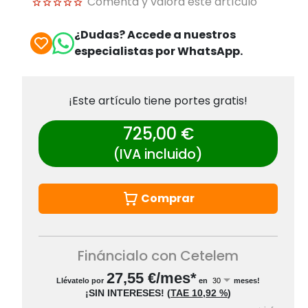
Comenta y valora este artículo
¿Dudas? Accede a nuestros
especialistas por WhatsApp.
¡Este artículo tiene portes gratis!
725,00 €
(IVA incluido)
Comprar
Fináncialo con Cetelem
27,55
€/mes*
Llévatelo por
en
meses!
¡SIN INTERESES!
(
TAE
10,92 %
)