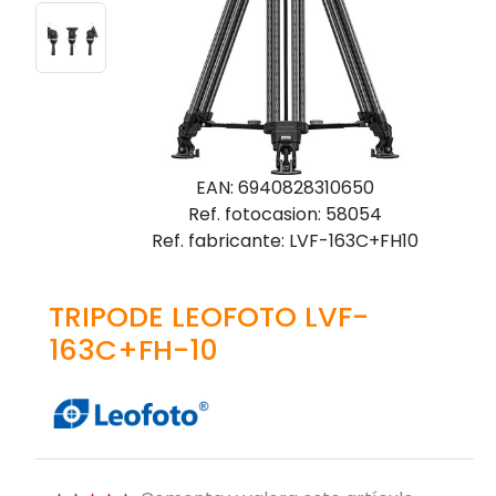
EAN: 6940828310650
Ref. fotocasion: 58054
Ref. fabricante: LVF-163C+FH10
TRIPODE LEOFOTO LVF-
163C+FH-10