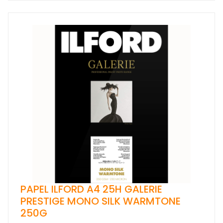
PAPEL ILFORD A4 25H GALERIE
PRESTIGE MONO SILK WARMTONE
250G