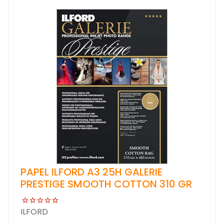
PAPEL ILFORD A3 25H GALERIE
PRESTIGE SMOOTH COTTON 310 GR
ILFORD