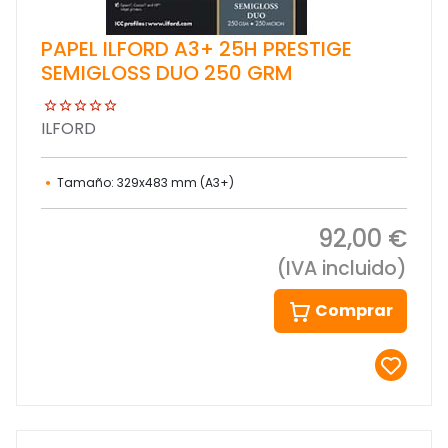
PAPEL ILFORD A3+ 25H PRESTIGE
SEMIGLOSS DUO 250 GRM
ILFORD
Tamaño: 329x483 mm (A3+)
92,00 €
(IVA incluido)
Comprar