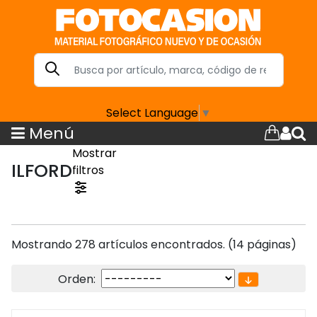
Select Language
▼
Menú
Mostrar
ILFORD
filtros
Mostrando 278 artículos encontrados. (14 páginas)
Orden: