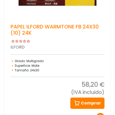
PAPEL ILFORD WARMTONE FB 24X30
(10) 24K
ILFORD
Grado: Multigrado
Superficie: Mate
Tamaño: 24x30
58,20 €
(IVA incluido)
Comprar