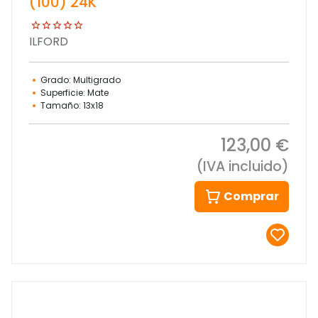
(100) 24K
ILFORD
Grado: Multigrado
Superficie: Mate
Tamaño: 13x18
123,00 €
(IVA incluido)
Comprar