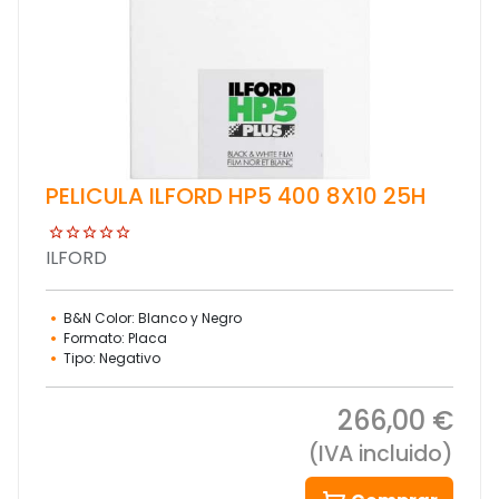
PELICULA ILFORD HP5 400 8X10 25H
ILFORD
B&N Color: Blanco y Negro
Formato: Placa
Tipo: Negativo
266,00 €
(IVA incluido)