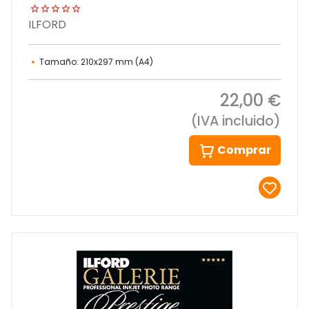
ILFORD
Tamaño: 210x297 mm (A4)
22,00 €
(IVA incluido)
Comprar