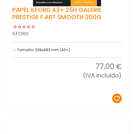
PAPEL ILFORD A3+ 25H GALERIE
PRESTIGE F.ART SMOOTH 200G
ILFORD
Tamaño: 329x483 mm (A3+)
77,00 €
(IVA incluido)