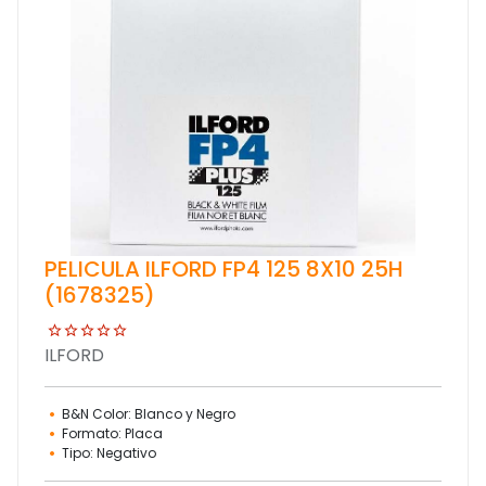
PELICULA ILFORD FP4 125 8X10 25H
(1678325)
ILFORD
B&N Color: Blanco y Negro
Formato: Placa
Tipo: Negativo