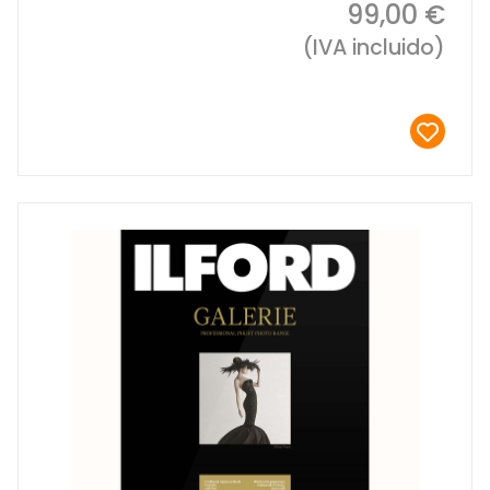
99,00 €
(IVA incluido)