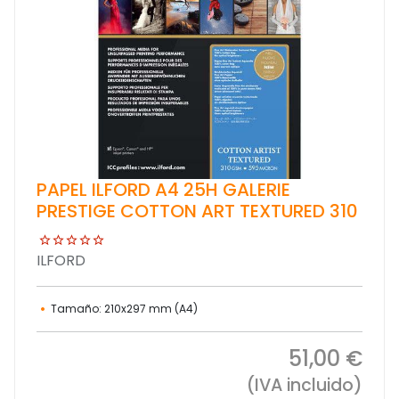
PAPEL ILFORD A4 25H GALERIE
PRESTIGE COTTON ART TEXTURED 310
ILFORD
Tamaño: 210x297 mm (A4)
51,00 €
(IVA incluido)