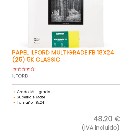
PAPEL ILFORD MULTIGRADE FB 18X24
(25) 5K CLASSIC
ILFORD
Grado: Multigrado
Superficie: Mate
Tamaño: 18x24
48,20 €
(IVA incluido)