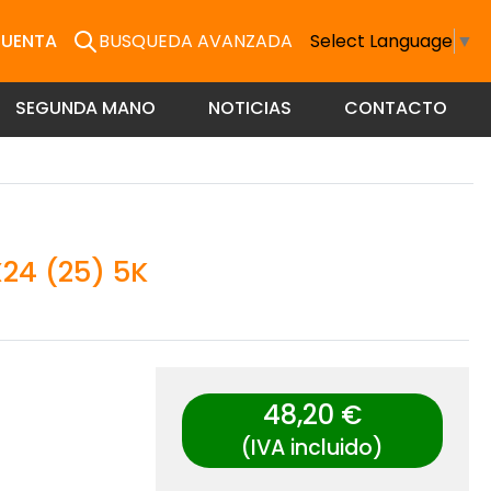
CUENTA
BUSQUEDA AVANZADA
Select Language
▼
SEGUNDA MANO
NOTICIAS
CONTACTO
24 (25) 5K
48,20 €
(IVA incluido)