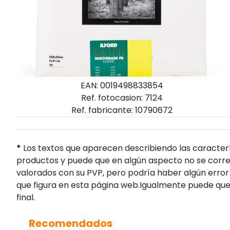
EAN: 0019498833854
Ref. fotocasion: 7124
Ref. fabricante: 10790672
*
Los textos que aparecen describiendo las caracterí
productos y puede que en algún aspecto no se corres
valorados con su PVP, pero podría haber algún error 
que figura en esta página web.Igualmente puede que
final.
Recomendados