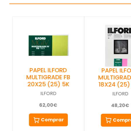
PAPEL ILFORD
PAPEL ILF
MULTIGRADE FB
MULTIGRAD
20X25 (25) 5K
18X24 (25) 
ILFORD
ILFORD
62,00€
48,20€
Comprar
Compr