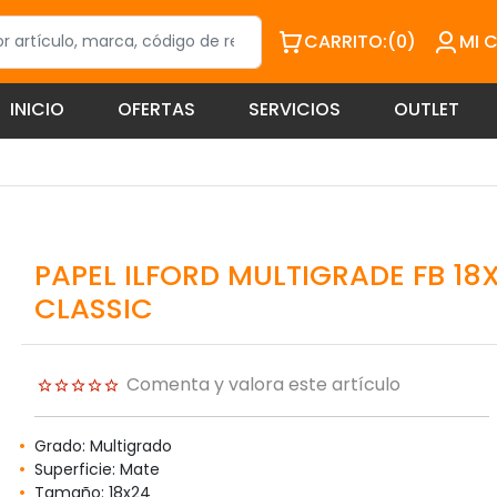
CARRITO:
(0)
MI 
INICIO
OFERTAS
SERVICIOS
OUTLET
PAPEL ILFORD MULTIGRADE FB 18X
CLASSIC
Comenta y valora este artículo
Grado: Multigrado
Superficie: Mate
Tamaño: 18x24