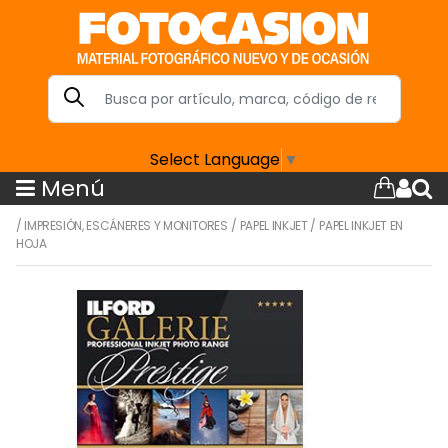
Select Language
▼
Menú
/
IMPRESIÓN, ESCÁNERES Y MONITORES
/
PAPEL INKJET
/
PAPEL INKJET EN
HOJA