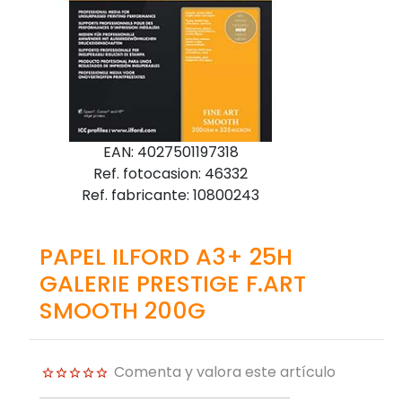
EAN: 4027501197318
Ref. fotocasion: 46332
Ref. fabricante: 10800243
PAPEL ILFORD A3+ 25H
GALERIE PRESTIGE F.ART
SMOOTH 200G
Comenta y valora este artículo