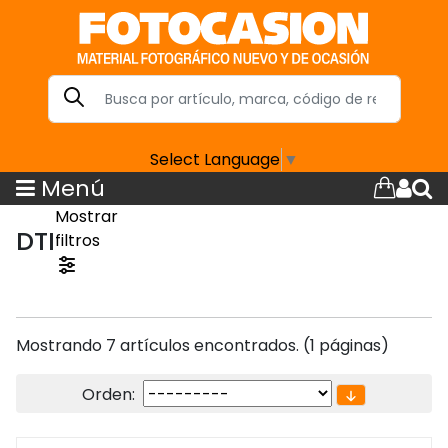
Select Language
▼
Menú
Mostrar
DTI
filtros
Mostrando 7 artículos encontrados. (1 páginas)
Orden: