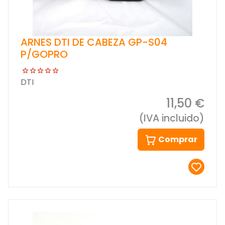
ARNES DTI DE CABEZA GP-S04
P/GOPRO
DTI
11,50 €
(IVA incluido)
Comprar