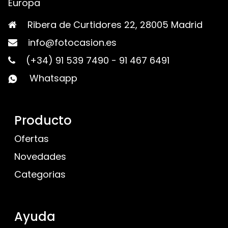
Europa
Ribera de Curtidores 22, 28005 Madrid
info@fotocasion.es
(+34) 91 539 7490
-
91 467 6491
Whatsapp
Producto
Ofertas
Novedades
Categorias
Ayuda