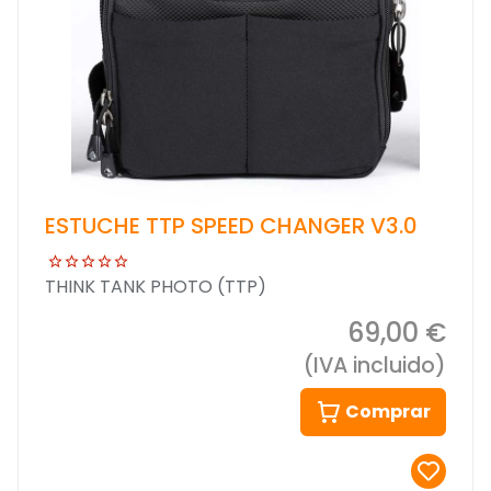
ESTUCHE TTP SPEED CHANGER V3.0
THINK TANK PHOTO (TTP)
69,00 €
(IVA incluido)
Comprar