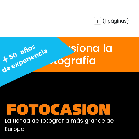
(1 páginas)
1
Nos apasiona la
fotografía
La tienda de fotografía más grande de
Europa