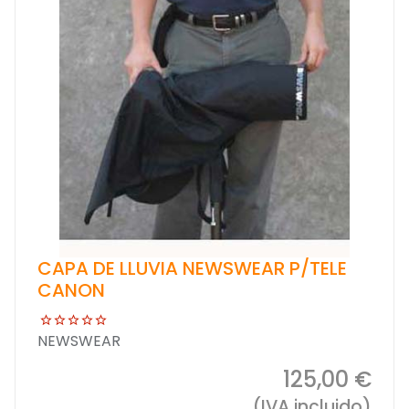
CAPA DE LLUVIA NEWSWEAR P/TELE
CANON
NEWSWEAR
125,00 €
(IVA incluido)