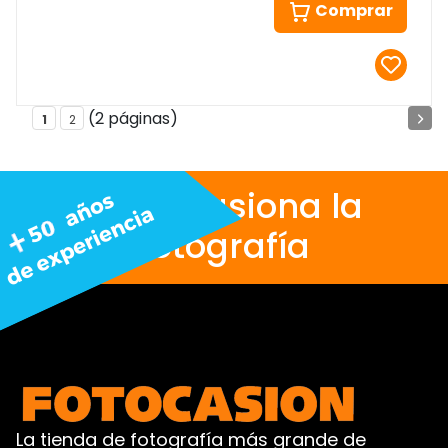
Comprar
(2 páginas)
1
2
Nos apasiona la
fotografía
La tienda de fotografía más grande de