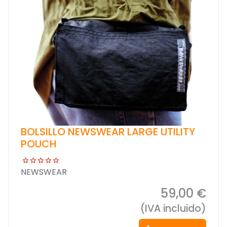
BOLSILLO NEWSWEAR LARGE UTILITY
POUCH
NEWSWEAR
59,00 €
(IVA incluido)