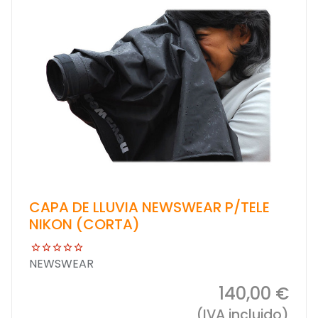
CAPA DE LLUVIA NEWSWEAR P/TELE
NIKON (CORTA)
NEWSWEAR
140,00 €
(IVA incluido)