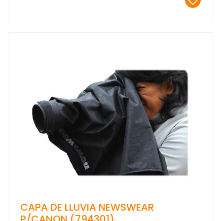
CAPA DE LLUVIA NEWSWEAR
P/CANON (794301)