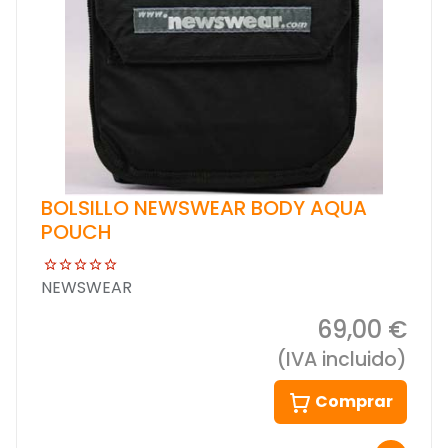
BOLSILLO NEWSWEAR BODY AQUA
POUCH
NEWSWEAR
69,00 €
(IVA incluido)
Comprar