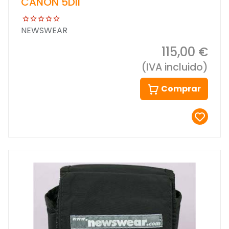
CANON 5DII
NEWSWEAR
115,00 €
(IVA incluido)
Comprar