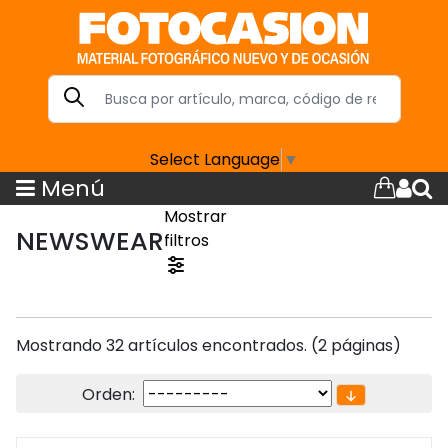
Select Language
▼
Menú
Mostrar
NEWSWEAR
filtros
Mostrando 32 artículos encontrados. (2 páginas)
Orden: