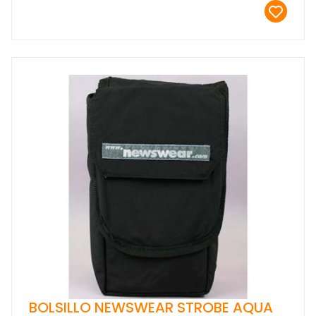
BOLSILLO NEWSWEAR STROBE AQUA