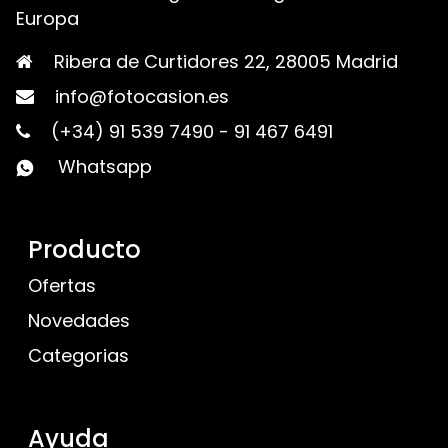
Europa
Ribera de Curtidores 22, 28005 Madrid
info@fotocasion.es
(+34) 91 539 7490
-
91 467 6491
Whatsapp
Producto
Ofertas
Novedades
Categorias
Ayuda