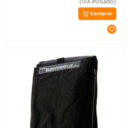
(IVA incluido)
Comprar