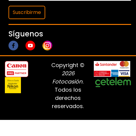
Suscribirme
Síguenos
Copyright ©
2026
Fotocasión
.
Todos los
derechos
reservados.