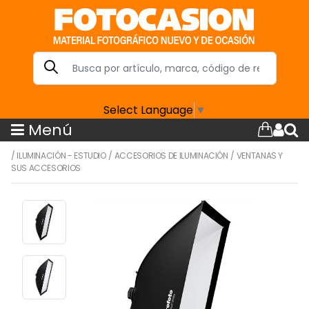
Select Language
▼
Menú
/
ILUMINACIÓN - ESTUDIO
/
ACCESORIOS DE ILUMINACIÓN
/
VENTANAS Y
SUS ACCESORIOS