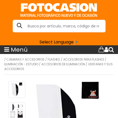
Select Language
▼
Menú
/
CÁMARAS Y ACCESORIOS
/
FLASHES
/
ACCESORIOS PARA FLASHES
/
ILUMINACIÓN - ESTUDIO
/
ACCESORIOS DE ILUMINACIÓN
/
VENTANAS Y SUS
ACCESORIOS