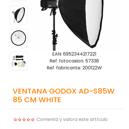
EAN: 6952344217221
Ref. fotocasion: 57338
Ref. fabricante: 200122W
VENTANA GODOX AD-S85W
85 CM WHITE
Comenta y valora este artículo