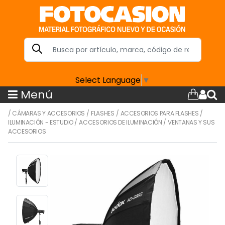
Select Language
▼
Menú
/
CÁMARAS Y ACCESORIOS
/
FLASHES
/
ACCESORIOS PARA FLASHES
/
ILUMINACIÓN - ESTUDIO
/
ACCESORIOS DE ILUMINACIÓN
/
VENTANAS Y SUS
ACCESORIOS