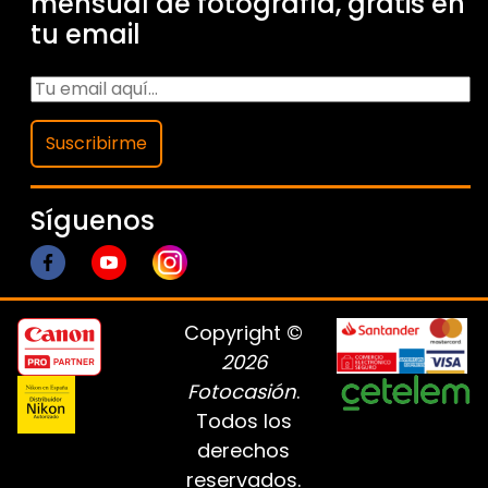
mensual de fotografía, gratis en
tu email
Suscribirme
Síguenos
Copyright ©
2026
Fotocasión
.
Todos los
derechos
reservados.