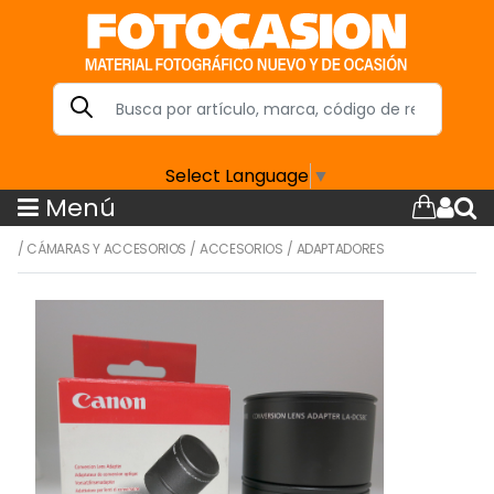
Select Language
▼
Menú
/
CÁMARAS Y ACCESORIOS
/
ACCESORIOS
/
ADAPTADORES