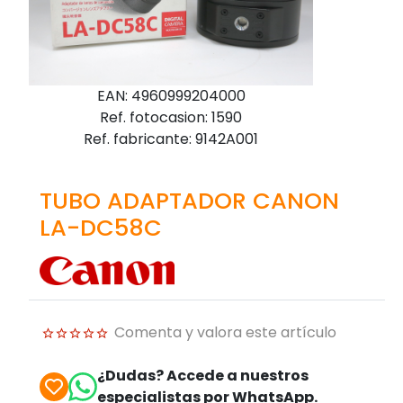
EAN: 4960999204000
Ref. fotocasion: 1590
Ref. fabricante: 9142A001
TUBO ADAPTADOR CANON
LA-DC58C
Comenta y valora este artículo
¿Dudas? Accede a nuestros
especialistas por WhatsApp.