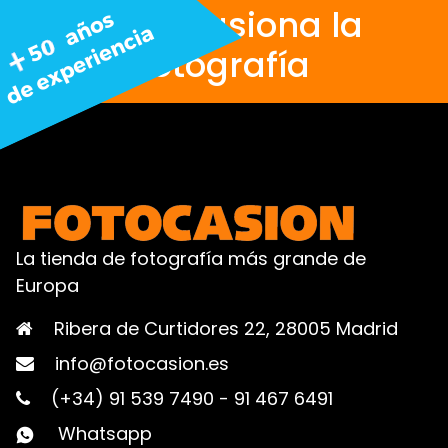
Nos apasiona la
fotografía
La tienda de fotografía más grande de
Europa
Ribera de Curtidores 22, 28005 Madrid
info@fotocasion.es
(+34) 91 539 7490
-
91 467 6491
Whatsapp