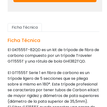
Ficha Técnica
Ficha Técnica
El GK1555T-82QD es un kit de trípode de fibra de
carbono compuesto por un trípode Traveler
GT1555T y una rótula de bola GH1382TQD.
El GT1555T Serie 1 en fibra de carbono es un
trípode ligero de 5 secciones que se pliega
sobre si mismo en 180°. Este trípode profesional
se caracteriza por tener tubos de Carbon eXact
de mayor rigidez y diámetros de pata superiores
(diámetro de la pata superior de 35,5mm).