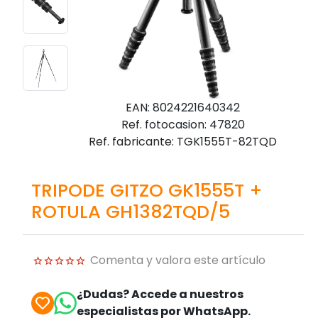
EAN: 8024221640342
Ref. fotocasion: 47820
Ref. fabricante: TGK1555T-82TQD
TRIPODE GITZO GK1555T +
ROTULA GH1382TQD/5
Comenta y valora este artículo
¿Dudas? Accede a nuestros
especialistas por WhatsApp.