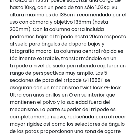
El Gitzo GT1555T puede soportar una carga de
hasta 10Kg, con un peso de tan sólo 1,03Kg. Su
altura máxima es de 138cm. recomendado par el
uso con cámara y objetivo 135mm (hasta
200mm). Con la columna corta incluida
podremos bajar el trípode hasta 20cm respecto
al suelo para ángulos de disparo bajos y
fotografía macro. La columna central rápida es
fácilmente extraíble, transformándolo en un
trípode a nivel de suelo permitiendo capturar un
rango de perspectivas muy amplio. Las 5
secciones de pata del trípode GT1555T se
aseguran con un mecanismo twist lock G-lock
Ultra con unos anillos en O en su interior que
mantienen el polvo y la suciedad fuera del
mecanismo. La parte superior del trípode es
completamente nueva, rediseñada para ofrecer
mayor rigidez así como los selectores de ángulo
de las patas proporcionan una zona de agarre