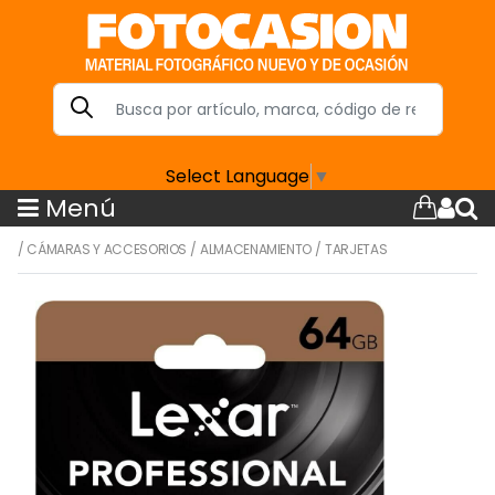
Select Language
▼
Menú
/
CÁMARAS Y ACCESORIOS
/
ALMACENAMIENTO
/
TARJETAS