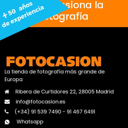
Nos apasiona la
fotografía
La tienda de fotografía más grande de
Europa
Ribera de Curtidores 22, 28005 Madrid
info@fotocasion.es
(+34) 91 539 7490
-
91 467 6491
Whatsapp