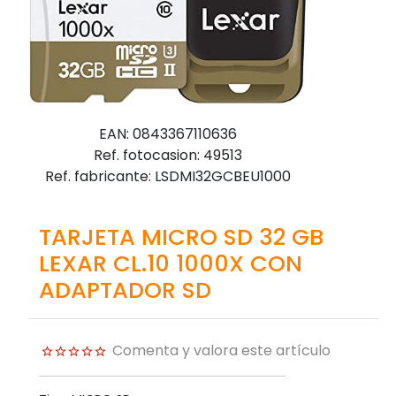
EAN: 0843367110636
Ref. fotocasion: 49513
Ref. fabricante: LSDMI32GCBEU1000
TARJETA MICRO SD 32 GB
LEXAR CL.10 1000X CON
ADAPTADOR SD
Comenta y valora este artículo