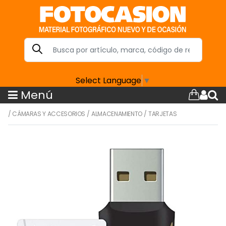
Select Language
▼
Menú
/
CÁMARAS Y ACCESORIOS
/
ALMACENAMIENTO
/
TARJETAS