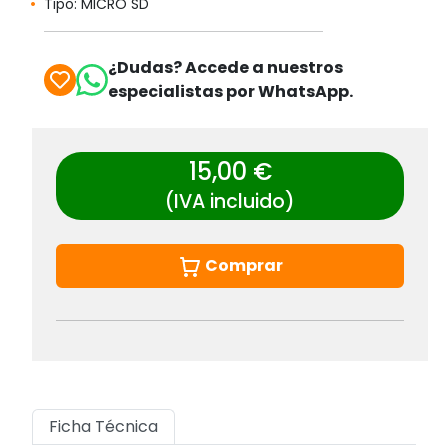
Tipo: MICRO SD
¿Dudas? Accede a nuestros
especialistas por WhatsApp.
15,00 €
(IVA incluido)
Comprar
Ficha Técnica