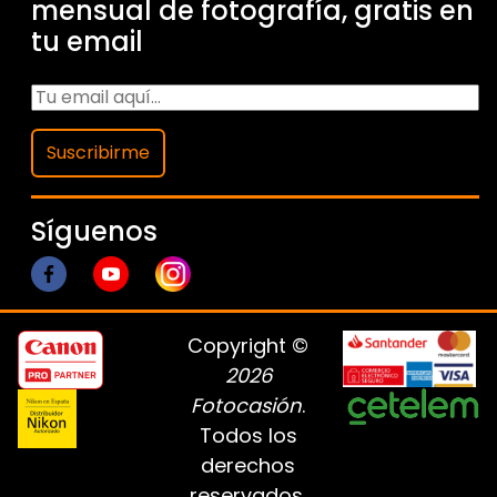
mensual de fotografía, gratis en
tu email
Suscribirme
Síguenos
Copyright ©
2026
Fotocasión
.
Todos los
derechos
reservados.