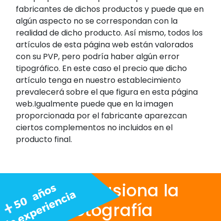
fabricantes de dichos productos y puede que en
algún aspecto no se correspondan con la
realidad de dicho producto. Así mismo, todos los
artículos de esta página web están valorados
con su PVP, pero podría haber algún error
tipográfico. En este caso el precio que dicho
artículo tenga en nuestro establecimiento
prevalecerá sobre el que figura en esta página
web.Igualmente puede que en la imagen
proporcionada por el fabricante aparezcan
ciertos complementos no incluidos en el
producto final.
Nos apasiona la
fotografía