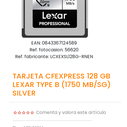
EAN: 0843367124589
Ref. fotocasion: 56620
Ref. fabricante: LCXEXSL128G-RNEN
TARJETA CFEXPRESS 128 GB
LEXAR TYPE B (1750 MB/SG)
SILVER
Comenta y valora este artículo