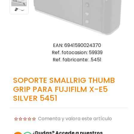
EAN: 6941590024370
Ref. fotocasion: 59939
Ref. fabricante: .5451
SOPORTE SMALLRIG THUMB
GRIP PARA FUJIFILM X-E5
SILVER 5451
Comenta y valora este artículo
¿Dudas? Accede a nuestros