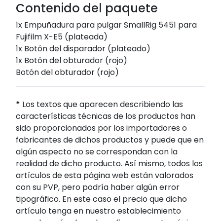
Contenido del paquete
1x Empuñadura para pulgar SmallRig 5451 para
Fujifilm X-E5 (plateada)
1x Botón del disparador (plateado)
1x Botón del obturador (rojo)
Botón del obturador (rojo)
*
Los textos que aparecen describiendo las
características técnicas de los productos han
sido proporcionados por los importadores o
fabricantes de dichos productos y puede que en
algún aspecto no se correspondan con la
realidad de dicho producto. Así mismo, todos los
artículos de esta página web están valorados
con su PVP, pero podría haber algún error
tipográfico. En este caso el precio que dicho
artículo tenga en nuestro establecimiento