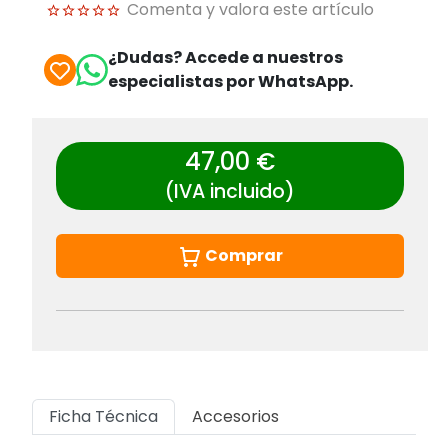
Comenta y valora este artículo
¿Dudas? Accede a nuestros
especialistas por WhatsApp.
47,00 €
(IVA incluido)
Comprar
Ficha Técnica
Accesorios