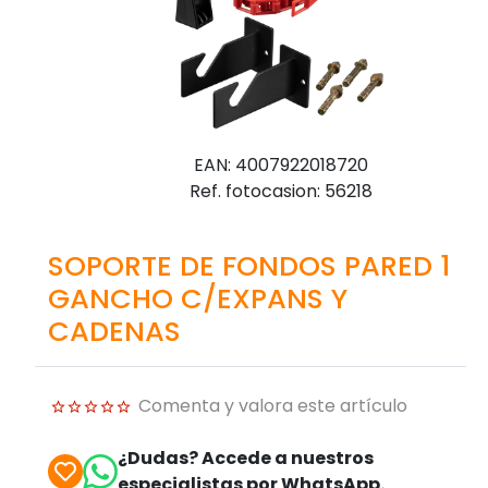
EAN: 4007922018720
Ref. fotocasion: 56218
SOPORTE DE FONDOS PARED 1
GANCHO C/EXPANS Y
CADENAS
Comenta y valora este artículo
¿Dudas? Accede a nuestros
especialistas por WhatsApp.