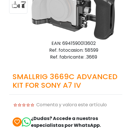
EAN: 6941590013602
Ref. fotocasion: 58599
Ref. fabricante: .3669
SMALLRIG 3669C ADVANCED
KIT FOR SONY A7 IV
Comenta y valora este artículo
¿Dudas? Accede a nuestros
especialistas por WhatsApp.