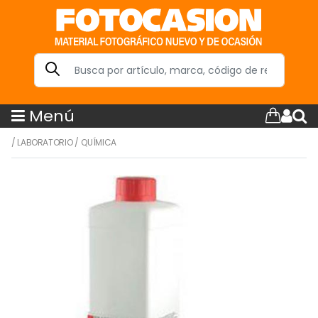
Menú
/
LABORATORIO
/
QUÍMICA