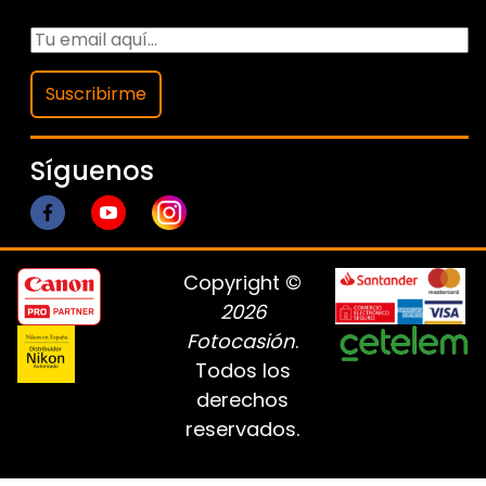
Suscribirme
Síguenos
Copyright ©
2026
Fotocasión
.
Todos los
derechos
reservados.