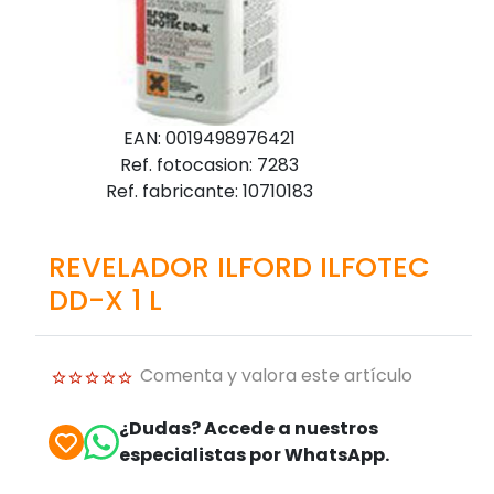
EAN: 0019498976421
Ref. fotocasion: 7283
Ref. fabricante: 10710183
REVELADOR ILFORD ILFOTEC
DD-X 1 L
Comenta y valora este artículo
¿Dudas? Accede a nuestros
especialistas por WhatsApp.