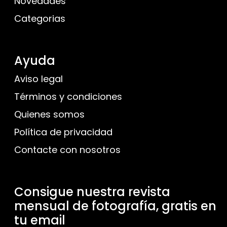
Novedades
Categorias
Ayuda
Aviso legal
Términos y condiciones
Quienes somos
Política de privacidad
Contacte con nosotros
Consigue nuestra revista
mensual de fotografía, gratis en
tu email