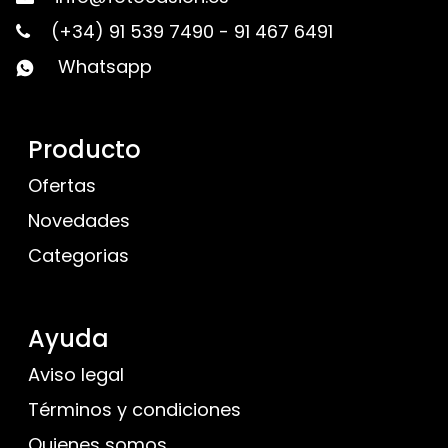
(+34) 91 539 7490
-
91 467 6491
Whatsapp
Producto
Ofertas
Novedades
Categorias
Ayuda
Aviso legal
Términos y condiciones
Quienes somos