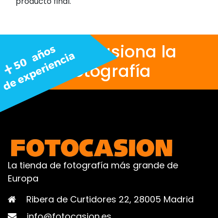
producto final.
Nos apasiona la
fotografía
La tienda de fotografía más grande de
Europa
Ribera de Curtidores 22, 28005 Madrid
info@fotocasion.es