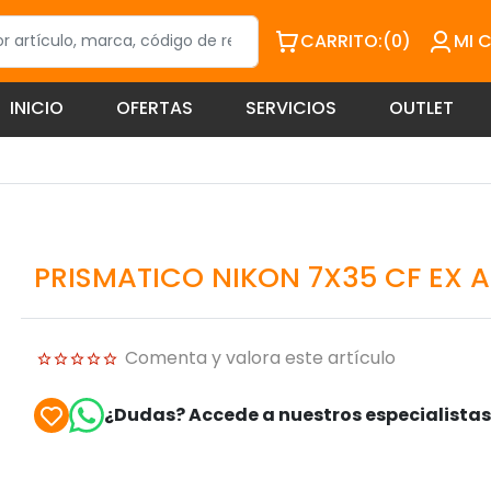
CARRITO:
(0)
MI 
INICIO
OFERTAS
SERVICIOS
OUTLET
PRISMATICO NIKON 7X35 CF EX 
Comenta y valora este artículo
¿Dudas? Accede a nuestros especialista