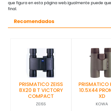
que figura en esta página web.Igualmente puede que
final.
Recomendados
PRISMATICO ZEISS
PRISMATICO
8X20 B T VICTORY
10.5X44 PRO
COMPACT
XD
ZEISS
KOWA