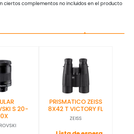
n ciertos complementos no incluidos en el producto
PRISMATICO ZEISS
ULAR
8X42 T VICTORY FL
SKI S 20-
60X
ZEISS
ROVSKI
Lista de espera