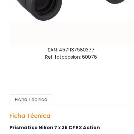
EAN: 4571137580377
Ref. fotocasion: 60076
Ficha Técnica
Ficha Técnica
Prismático Nikon 7 x 35 CF EX Action