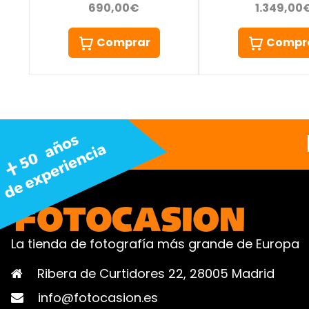
690,00€
1.349,00
Comprar
Compr
La tienda de fotografía más grande de Europa
Ribera de Curtidores 22, 28005 Madrid
info@fotocasion.es