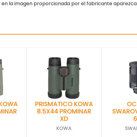
 en la imagen proporcionada por el fabricante aparezca
 KOWA
PRISMATICO KOWA
OC
MINAR
8.5X44 PROMINAR
SWAROV
XD
KOWA
SWA