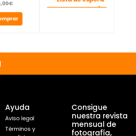
5,00€
omprar
a
Ayuda
Consigue
nuestra revista
Aviso legal
mensual de
Términos y
fotografía,