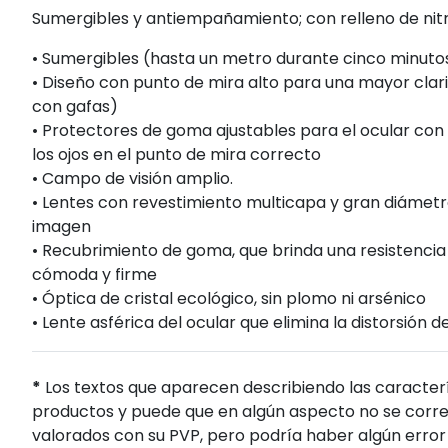
Sumergibles y antiempañamiento; con relleno de nit
• Sumergibles (hasta un metro durante cinco minuto
• Diseño con punto de mira alto para una mayor clari
con gafas)
• Protectores de goma ajustables para el ocular con s
los ojos en el punto de mira correcto
• Campo de visión amplio.
• Lentes con revestimiento multicapa y gran diámetr
imagen
• Recubrimiento de goma, que brinda una resistencia 
cómoda y firme
• Óptica de cristal ecológico, sin plomo ni arsénico
• Lente asférica del ocular que elimina la distorsión 
*
Los textos que aparecen describiendo las caracterí
productos y puede que en algún aspecto no se corres
valorados con su PVP, pero podría haber algún error 