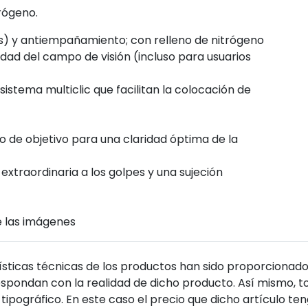
rógeno.
s) y antiempañamiento; con relleno de nitrógeno
dad del campo de visión (incluso para usuarios
istema multiclic que facilitan la colocación de
o de objetivo para una claridad óptima de la
extraordinaria a los golpes y una sujeción
de las imágenes
sticas técnicas de los productos han sido proporcionado
pondan con la realidad de dicho producto. Así mismo, to
tipográfico. En este caso el precio que dicho artículo t