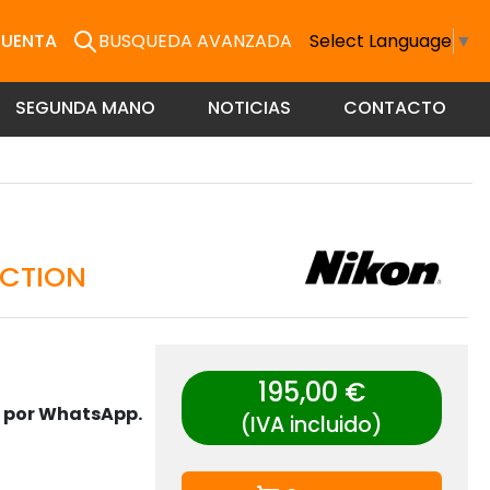
CUENTA
BUSQUEDA AVANZADA
Select Language
▼
SEGUNDA MANO
NOTICIAS
CONTACTO
ACTION
195,00 €
s por WhatsApp.
(IVA incluido)