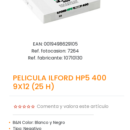
EAN: 0019498629105
Ref. fotocasion: 7264
Ref. fabricante: 10710130
PELICULA ILFORD HP5 400
9X12 (25 H)
Comenta y valora este artículo
B&N Color: Blanco y Negro
Tipo: Negativo