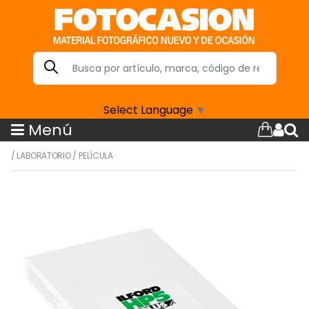
Select Language
▼
Menú
/
LABORATORIO
/
PELÍCULA