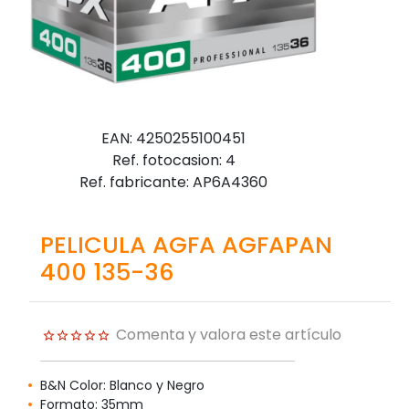
EAN: 4250255100451
Ref. fotocasion: 4
Ref. fabricante: AP6A4360
PELICULA AGFA AGFAPAN
400 135-36
Comenta y valora este artículo
B&N Color: Blanco y Negro
Formato: 35mm